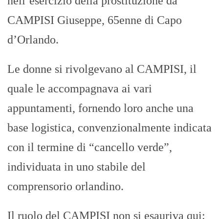
nell’esercizio della prostituzione da
CAMPISI Giuseppe, 65enne di Capo
d’Orlando.
Le donne si rivolgevano al CAMPISI, il
quale le accompagnava ai vari
appuntamenti, fornendo loro anche una
base logistica, convenzionalmente indicata
con il termine di “cancello verde”,
individuata in uno stabile del
comprensorio orlandino.
Il ruolo del CAMPISI non si esauriva qui: