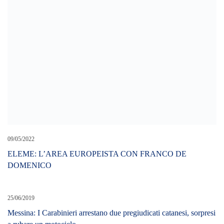
LEAVE A REPLY
Cerca L’articolo