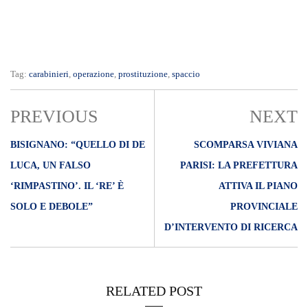
Tag:
carabinieri
,
operazione
,
prostituzione
,
spaccio
PREVIOUS
NEXT
BISIGNANO: “QUELLO DI DE
SCOMPARSA VIVIANA
LUCA, UN FALSO
PARISI: LA PREFETTURA
‘RIMPASTINO’. IL ‘RE’ È
ATTIVA IL PIANO
SOLO E DEBOLE”
PROVINCIALE
D’INTERVENTO DI RICERCA
RELATED POST