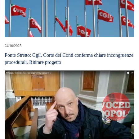
24/10/2025
Ponte Stretto: Cgil, Corte dei Conti conferma chiare incongruenze
procedurali. Ritirare progetto