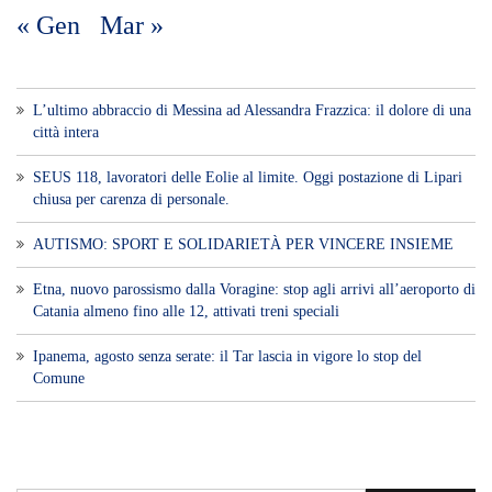
« Gen
Mar »
L’ultimo abbraccio di Messina ad Alessandra Frazzica: il dolore di una
città intera
SEUS 118, lavoratori delle Eolie al limite. Oggi postazione di Lipari
chiusa per carenza di personale.
AUTISMO: SPORT E SOLIDARIETÀ PER VINCERE INSIEME
Etna, nuovo parossismo dalla Voragine: stop agli arrivi all’aeroporto di
Catania almeno fino alle 12, attivati treni speciali
Ipanema, agosto senza serate: il Tar lascia in vigore lo stop del
Comune