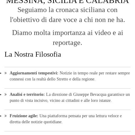
MESSINA, SICILIA E CALABRIA
Seguiamo la cronaca siciliana con
l'obiettivo di dare voce a chi non ne ha.
Diamo molta importanza ai video e ai
reportage.
La Nostra Filosofia
Aggiornamenti tempestivi:
Notizie in tempo reale per restare sempre
connessi con la realtà dello Stretto e della regione.
Analisi e territorio:
La direzione di Giuseppe Bevacqua garantisce un
punto di vista incisivo, vicino ai cittadini e alle loro istanze.
Fruizione agile:
Una piattaforma pensata per una lettura veloce e
diretta delle notizie quotidiane.