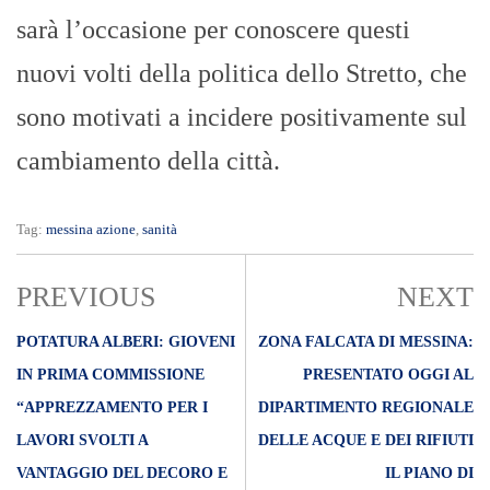
sarà l’occasione per conoscere questi
nuovi volti della politica dello Stretto, che
sono motivati a incidere positivamente sul
cambiamento della città.
Tag:
messina azione
,
sanità
PREVIOUS
NEXT
POTATURA ALBERI: GIOVENI
ZONA FALCATA DI MESSINA:
IN PRIMA COMMISSIONE
PRESENTATO OGGI AL
“APPREZZAMENTO PER I
DIPARTIMENTO REGIONALE
LAVORI SVOLTI A
DELLE ACQUE E DEI RIFIUTI
VANTAGGIO DEL DECORO E
IL PIANO DI