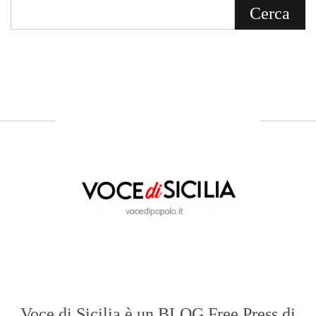
Voce di Sicilia è un BLOG Free Press di