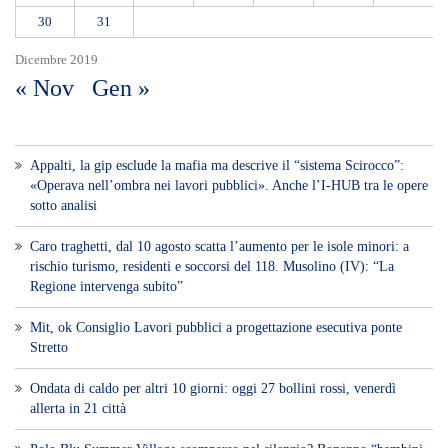
30
31
Dicembre 2019
« Nov
Gen »
Appalti, la gip esclude la mafia ma descrive il “sistema Scirocco”:
«Operava nell’ombra nei lavori pubblici». Anche l’I-HUB tra le opere
sotto analisi
Caro traghetti, dal 10 agosto scatta l’aumento per le isole minori: a
rischio turismo, residenti e soccorsi del 118. Musolino (IV): “La
Regione intervenga subito”
Mit, ok Consiglio Lavori pubblici a progettazione esecutiva ponte
Stretto
Ondata di caldo per altri 10 giorni: oggi 27 bollini rossi, venerdì
allerta in 21 città