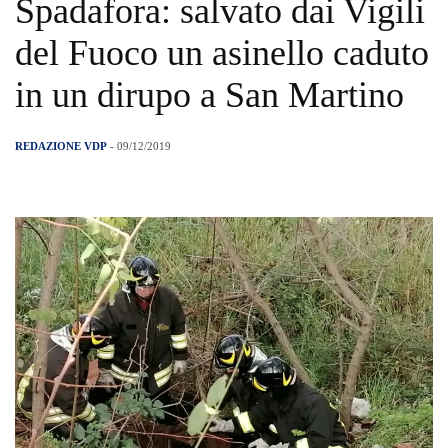
Spadafora: salvato dai Vigili
del Fuoco un asinello caduto
in un dirupo a San Martino
REDAZIONE VDP
- 09/12/2019