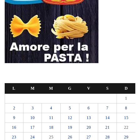
L
M
M
G
V
S
D
1
2
3
4
5
6
7
8
9
10
11
12
13
14
15
16
17
18
19
20
21
22
23
24
25
26
27
28
29