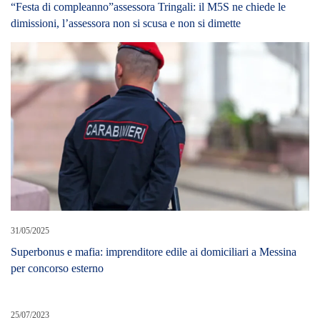
“Festa di compleanno”assessora Tringali: il M5S ne chiede le
dimissioni, l’assessora non si scusa e non si dimette
31/05/2025
Superbonus e mafia: imprenditore edile ai domiciliari a Messina
per concorso esterno
25/07/2023