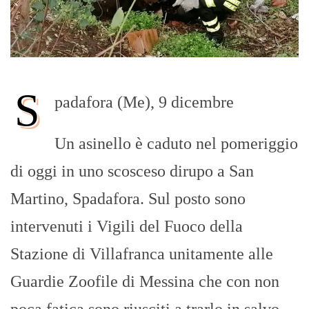
S
padafora (Me), 9 dicembre
Un asinello è caduto nel pomeriggio
di oggi in uno scosceso dirupo a San
Martino, Spadafora. Sul posto sono
intervenuti i Vigili del Fuoco della
Stazione di Villafranca unitamente alle
Guardie Zoofile di Messina che con non
poca fatica sono riusciti a trarlo in salvo.