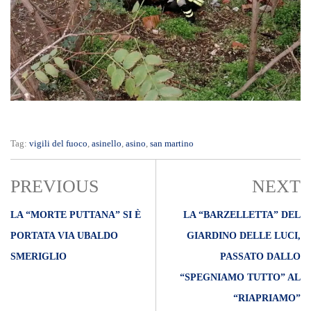
Tag:
vigili del fuoco
,
asinello
,
asino
,
san martino
PREVIOUS
NEXT
LA “MORTE PUTTANA” SI È
LA “BARZELLETTA” DEL
PORTATA VIA UBALDO
GIARDINO DELLE LUCI,
SMERIGLIO
PASSATO DALLO
“SPEGNIAMO TUTTO” AL
“RIAPRIAMO”