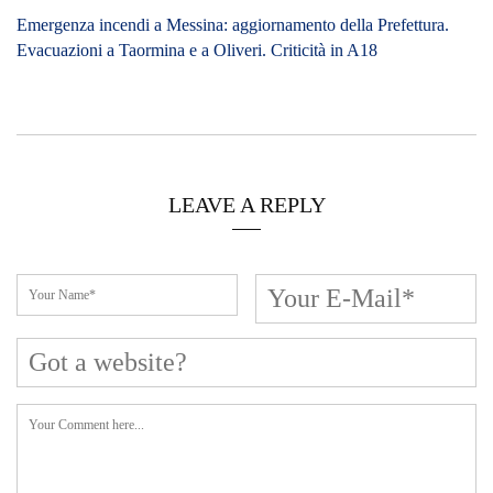
Emergenza incendi a Messina: aggiornamento della Prefettura.
Evacuazioni a Taormina e a Oliveri. Criticità in A18
LEAVE A REPLY