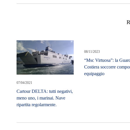
R
08/11/2023
“Msc Virtuosa”: la Guar
Costiera soccorre compo
equipaggio
07/04/2021
Cartour DELTA: tutti negativi,
meno uno, i marinai. Nave
ripartita regolarmente.