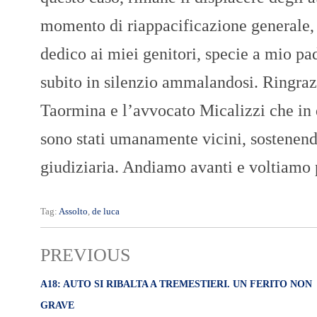
momento di riappacificazione generale, p
dedico ai miei genitori, specie a mio pa
subito in silenzio ammalandosi. Ringrazi
Taormina e l’avvocato Micalizzi che in 
sono stati umanamente vicini, sostenend
giudiziaria. Andiamo avanti e voltiamo 
Tag:
Assolto
,
de luca
PREVIOUS
A18: AUTO SI RIBALTA A TREMESTIERI. UN FERITO NON
GRAVE