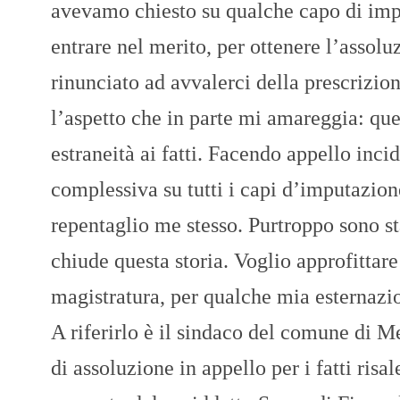
avevamo chiesto su qualche capo di impu
entrare nel merito, per ottenere l’assolu
rinunciato ad avvalerci della prescrizio
l’aspetto che in parte mi amareggia: ques
estraneità ai fatti. Facendo appello inci
complessiva su tutti i capi d’imputazion
repentaglio me stesso. Purtroppo sono sta
chiude questa storia. Voglio approfittar
magistratura, per qualche mia esternazio
A riferirlo è il sindaco del comune di M
di assoluzione in appello per i fatti risa