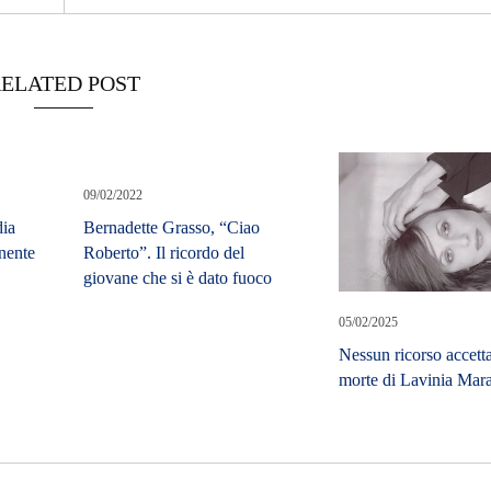
ELATED POST
09/02/2022
dia
Bernadette Grasso, “Ciao
nente
Roberto”. Il ricordo del
giovane che si è dato fuoco
05/02/2025
Nessun ricorso accetta
morte di Lavinia Mar