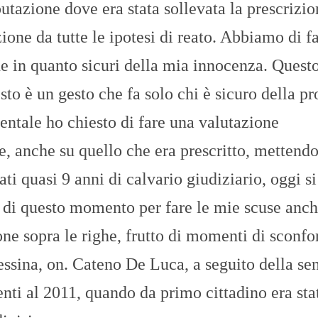
tazione dove era stata sollevata la prescrizio
O
R
T
zione da tutte le ipotesi di reato. Abbiamo di f
A
G
ne in quanto sicuri della mia innocenza. Quest
E
to è un gesto che fa solo chi è sicuro della pr
S
p
dentale ho chiesto di fare una valutazione
o
r
e, anche su quello che era prescritto, mettendo
t
ti quasi 9 anni di calvario giudiziario, oggi si
T
I
R
e di questo momento per fare le mie scuse anch
R
E
ne sopra le righe, frutto di momenti di sconfo
N
O
essina, on. Cateno De Luca, a seguito della se
lenti al 2011, quando da primo cittadino era sta