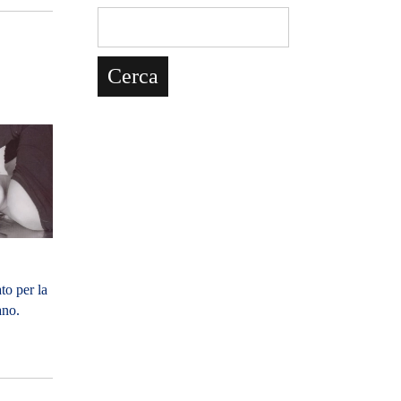
to per la
ano.