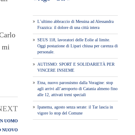
L’ultimo abbraccio di Messina ad Alessandra
Frazzica: il dolore di una città intera
 Carlo
SEUS 118, lavoratori delle Eolie al limite.
e mi
Oggi postazione di Lipari chiusa per carenza di
personale.
AUTISMO: SPORT E SOLIDARIETÀ PER
VINCERE INSIEME
Etna, nuovo parossismo dalla Voragine: stop
agli arrivi all’aeroporto di Catania almeno fino
alle 12, attivati treni speciali
NEXT
Ipanema, agosto senza serate: il Tar lascia in
vigore lo stop del Comune
 UN UOMO
O NUOVO