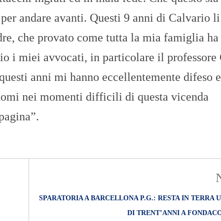
er andare avanti. Questi 9 anni di Calvario li
dre, che provato come tutta la mia famiglia ha
o i miei avvocati, in particolare il professore
questi anni mi hanno eccellentemente difeso 
omi nei momenti difficili di questa vicenda
pagina”.
SPARATORIA A BARCELLONA P.G.: RESTA IN TERRA
DI TRENT’ANNI A FONDAC