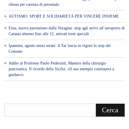
chiusa per carenza di personale.
AUTISMO: SPORT E SOLIDARIETÀ PER VINCERE INSIEME
Etna, nuovo parossismo dalla Voragine: stop agli arrivi all’aeroporto di
Catania almeno fino alle 12, attivati treni speciali
Ipanema, agosto senza serate: il Tar lascia in vigore lo stop del
Comune
Addio al Professor Paolo Pederzoli, Maestro della chirurgia
pancreatica. Il ricordo della Sicilia: «Il suo esempio continuerà a
guidarci»