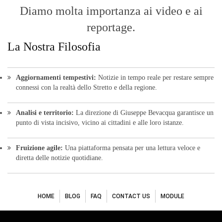
Diamo molta importanza ai video e ai
reportage.
La Nostra Filosofia
Aggiornamenti tempestivi:
Notizie in tempo reale per restare sempre
connessi con la realtà dello Stretto e della regione.
Analisi e territorio:
La direzione di Giuseppe Bevacqua garantisce un
punto di vista incisivo, vicino ai cittadini e alle loro istanze.
Fruizione agile:
Una piattaforma pensata per una lettura veloce e
diretta delle notizie quotidiane.
HOME
BLOG
FAQ
CONTACT US
MODULE