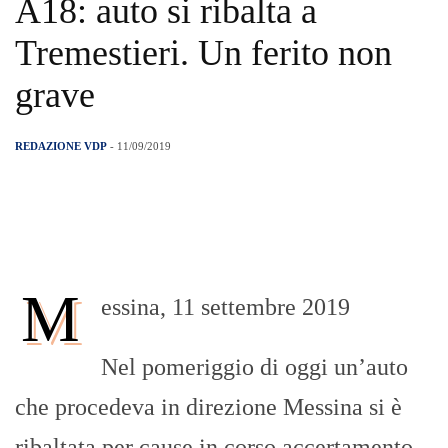
A18: auto si ribalta a
Tremestieri. Un ferito non
grave
REDAZIONE VDP
- 11/09/2019
M
essina, 11 settembre 2019
Nel pomeriggio di oggi un’auto
che procedeva in direzione Messina si è
ribaltata per cause in corso accertamento.