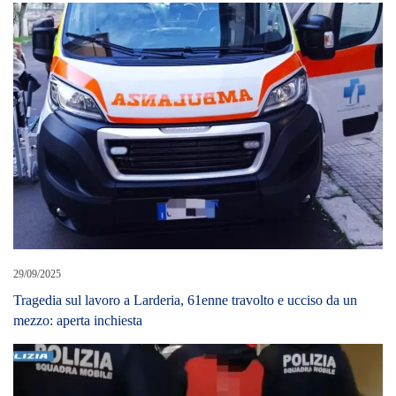
29/09/2025
Tragedia sul lavoro a Larderia, 61enne travolto e ucciso da un
mezzo: aperta inchiesta