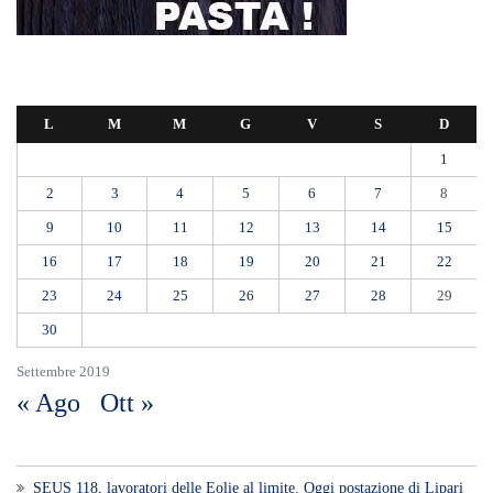
L
M
M
G
V
S
D
1
2
3
4
5
6
7
8
9
10
11
12
13
14
15
16
17
18
19
20
21
22
23
24
25
26
27
28
29
30
Settembre 2019
« Ago
Ott »
SEUS 118, lavoratori delle Eolie al limite. Oggi postazione di Lipari