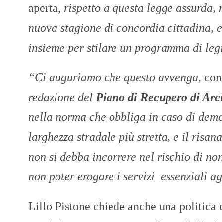
aperta,
rispetto a questa legge assurda,
nuova stagione di concordia cittadina, e
insieme per stilare un programma di legi
“Ci auguriamo che questo avvenga,
cont
redazione del
Piano di Recupero di Arci
nella norma che obbliga in caso di demol
larghezza stradale più stretta, e il risa
non si debba incorrere nel rischio di non
non poter erogare i servizi essenziali ag
Lillo Pistone chiede anche una politica d