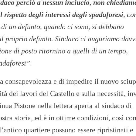
daco perciò a nessun inciucio
,
non chiediam
 rispetto degli interessi degli spadaforesi
, co
i di un defunto, quando ci sono, si debbano
al proprio defunto. Sindaco ci auguriamo davv
ione di posto ritornino a quelli di un tempo,
padaforesi”
.
ua consapevolezza e di impedire il nuovo sciup
tà dei lavori del Castello e sulla necessità, in
inua Pistone nella lettera aperta al sindaco di
ostra storia, ed è in ottime condizioni, così co
’antico quartiere possono essere ripristinati e