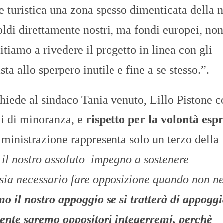
ere turistica una zona spesso dimenticata della 
ldi direttamente nostri, ma fondi europei, non
tiamo a rivedere il progetto in linea con gli
ta allo sperpero inutile e fine a se stesso.”.
hiede al sindaco Tania venuto, Lillo Pistone c
li di minoranza, e
rispetto per la volontà esp
mministrazione rappresenta solo un terzo della
il nostro assoluto impegno a sostenere
sia necessario fare opposizione quando non n
o il nostro appoggio se si tratterà di appogg
ente saremo oppositori integerremi, perchè