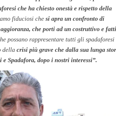
foresi che ha chiesto onestà e rispetto della
amo fiduciosi che
si apra un confronto di
aggioranza, che porti ad un costruttivo e fatt
 che possano rappresentare tutti gli spadaforesi
o della
crisi più grave che dalla sua lunga sto
 e Spadafora, dopo i nostri interessi”.