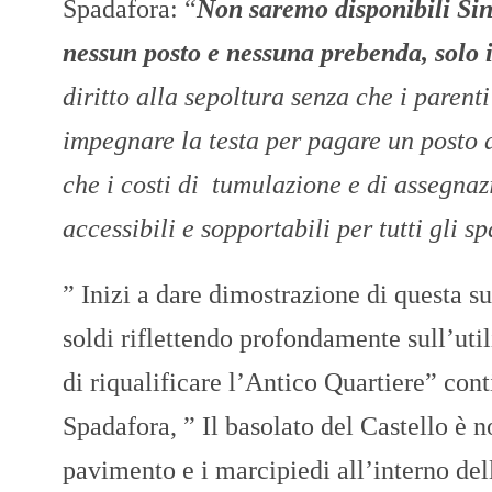
Spadafora: “
Non saremo disponibili Sin
nessun posto e nessuna prebenda, solo il
diritto alla sepoltura senza che i parent
impegnare la testa per pagare un posto 
che i costi di tumulazione e di assegnaz
accessibili e sopportabili per tutti gli s
” Inizi a dare dimostrazione di questa s
soldi riflettendo profondamente sull’utili
di riqualificare l’Antico Quartiere” cont
Spadafora, ” Il basolato del Castello è n
pavimento e i marcipiedi all’interno dell