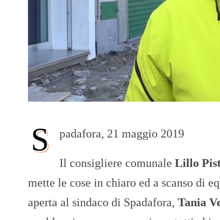
S
padafora, 21 maggio 2019
Il consigliere comunale
Lillo Pis
mette le cose in chiaro ed a scanso di eq
aperta al sindaco di Spadafora,
Tania V