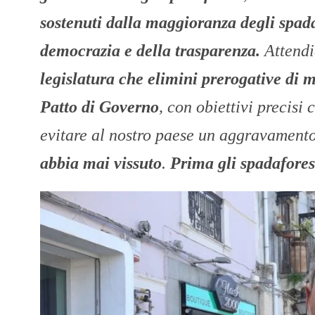
sostenuti dalla maggioranza degli spada
democrazia e della trasparenza.
Attendi
legislatura che elimini prerogative di m
Patto di Governo
, con obiettivi precisi
evitare al nostro paese un aggravament
abbia mai vissuto
.
Prima gli spadaforesi