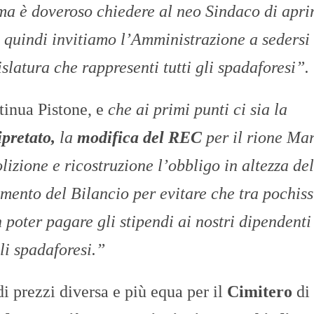
 ma è doveroso chiedere al neo Sindaco di apri
 quindi invitiamo l’Amministrazione a sedersi 
slatura che rappresenti tutti gli spadaforesi”.
inua Pistone, e
che ai primi punti ci sia la
pretato,
la
modifica del REC
per il rione Mar
izione e ricostruzione l’obbligo in altezza del
namento del Bilancio per evitare che tra pochis
 poter pagare gli stipendi ai nostri dipendenti
li spadaforesi.”
i prezzi diversa e più equa per il
Cimitero
di