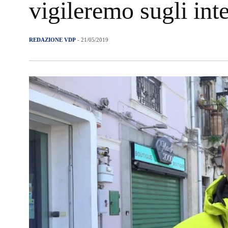
vigileremo sugli int
REDAZIONE VDP
- 21/05/2019