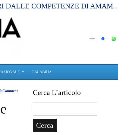
RI DALLE COMPETENZE DI AMAM.…
NAZIONALE
CALABRIA
Cerca L’articolo
0 Comment
ne