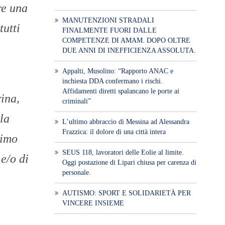
re una
MANUTENZIONI STRADALI
tutti
FINALMENTE FUORI DALLE
COMPETENZE DI AMAM. DOPO OLTRE
DUE ANNI DI INEFFICIENZA ASSOLUTA.
​Appalti, Musolino: “Rapporto ANAC e
inchiesta DDA confermano i rischi.
Affidamenti diretti spalancano le porte ai
ina,
criminali”
la
L’ultimo abbraccio di Messina ad Alessandra
Frazzica: il dolore di una città intera
simo
SEUS 118, lavoratori delle Eolie al limite.
 e/o di
Oggi postazione di Lipari chiusa per carenza di
personale.
AUTISMO: SPORT E SOLIDARIETÀ PER
VINCERE INSIEME