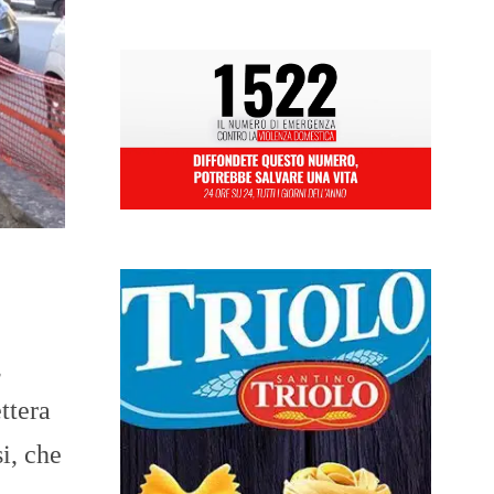
,
ttera
i, che