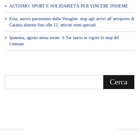
Voce di Sicilia è un BLOG Free Press di
notizie on line diretto da Giuseppe
Bevacqua, giornalista iscritto all'Ordine di
Sicilia.
ABOUT US
Voce di Sicilia: L’Informazione dal
Cuore del Territorio