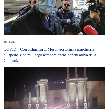
18/04/2025
Liceo Angelo Musco in Bulgaria al Festival internazionale dei
Giovani Amenanos-Nostos-Ex Machina