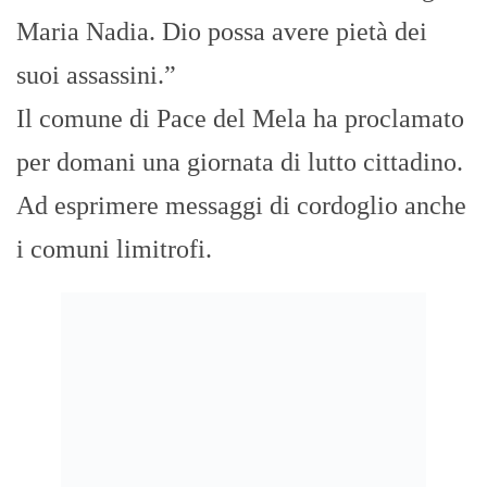
Maria Nadia. Dio possa avere pietà dei
suoi assassini.”
Il comune di Pace del Mela ha proclamato
per domani una giornata di lutto cittadino.
Ad esprimere messaggi di cordoglio anche
i comuni limitrofi.
Tag:
sciotto
PREVIOUS
NEXT