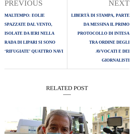
18/11/2021
COVID – Con ordinanza di Musumeci torna la mascherina
all’aperto. Controlli negli aeroporti anche per chi arriva dalla
Germania