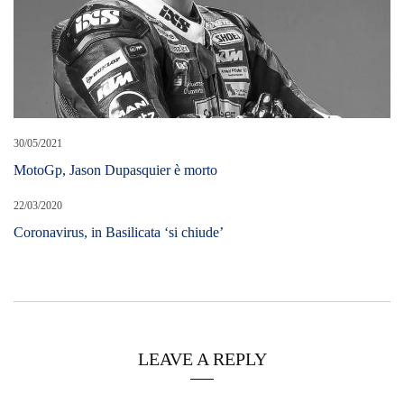
Cerca L’articolo