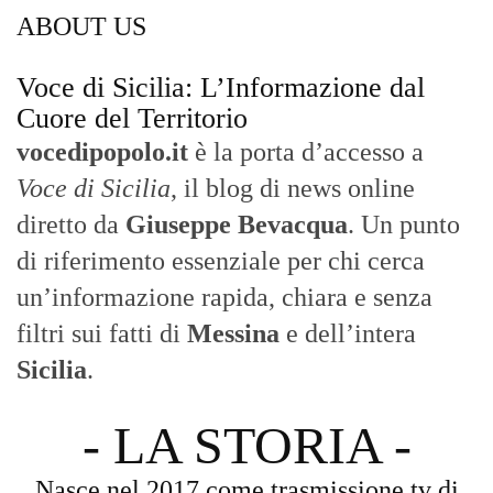
ABOUT US
Voce di Sicilia: L’Informazione dal
Cuore del Territorio
vocedipopolo.it
è la porta d’accesso a
Voce di Sicilia
, il blog di news online
diretto da
Giuseppe Bevacqua
. Un punto
di riferimento essenziale per chi cerca
un’informazione rapida, chiara e senza
filtri sui fatti di
Messina
e dell’intera
Sicilia
.
- LA STORIA -
Nasce nel 2017 come trasmissione tv di