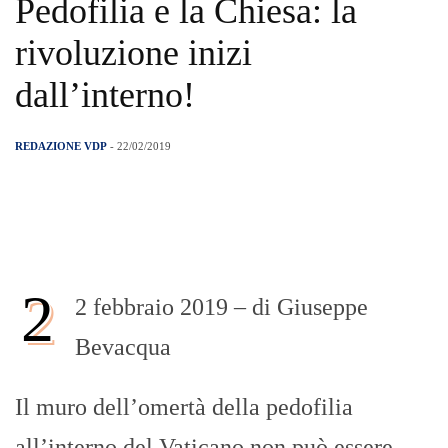
Pedofilia e la Chiesa: la
rivoluzione inizi
dall’interno!
REDAZIONE VDP
- 22/02/2019
2
2 febbraio 2019 – di Giuseppe
Bevacqua
Il muro dell’omertà della pedofilia
all’interno del Vaticano non può essere