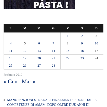
L
M
M
G
V
S
D
1
2
3
4
5
6
7
8
9
10
11
12
13
14
15
16
17
18
19
20
21
22
23
24
25
26
27
28
Febbraio 2019
« Gen
Mar »
MANUTENZIONI STRADALI FINALMENTE FUORI DALLE
COMPETENZE DI AMAM. DOPO OLTRE DUE ANNI DI