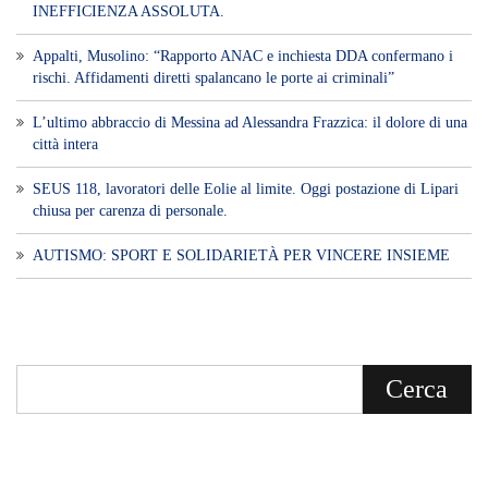
INEFFICIENZA ASSOLUTA.
​Appalti, Musolino: “Rapporto ANAC e inchiesta DDA confermano i
rischi. Affidamenti diretti spalancano le porte ai criminali”
L’ultimo abbraccio di Messina ad Alessandra Frazzica: il dolore di una
città intera
SEUS 118, lavoratori delle Eolie al limite. Oggi postazione di Lipari
chiusa per carenza di personale.
AUTISMO: SPORT E SOLIDARIETÀ PER VINCERE INSIEME