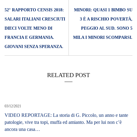
52° RAPPORTO CENSIS 2018:
MINORI: QUASI 1 BIMBO SU
SALARI ITALIANI CRESCIUTI
3 È A RISCHIO POVERTÀ,
DIECI VOLTE MENO DI
PEGGIO AL SUD. SONO 5
FRANCIA E GERMANIA.
MILA I MINORI SCOMPARSI.
GIOVANI SENZA SPERANZA.
RELATED POST
03/12/2021
VIDEO REPORTAGE: La storia di G. Piccolo, un anno e tante
patologie, vive tra topi, muffa ed amianto. Ma per lui non c’è
ancora una casa…