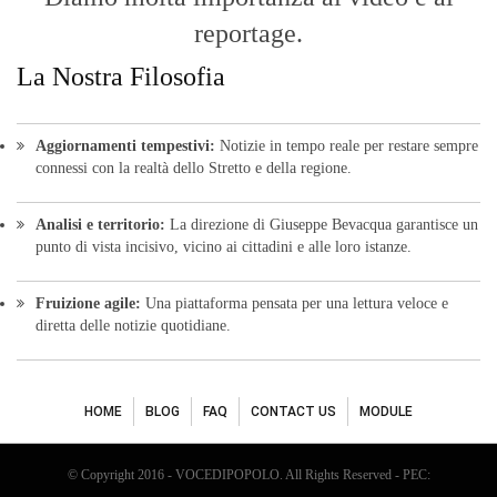
reportage.
La Nostra Filosofia
Aggiornamenti tempestivi:
Notizie in tempo reale per restare sempre
connessi con la realtà dello Stretto e della regione.
Analisi e territorio:
La direzione di Giuseppe Bevacqua garantisce un
punto di vista incisivo, vicino ai cittadini e alle loro istanze.
Fruizione agile:
Una piattaforma pensata per una lettura veloce e
diretta delle notizie quotidiane.
HOME
BLOG
FAQ
CONTACT US
MODULE
© Copyright 2016 - VOCEDIPOPOLO. All Rights Reserved - PEC: