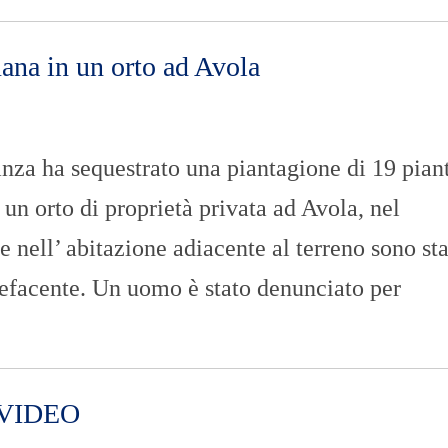
ana in un orto ad Avola
a ha sequestrato una piantagione di 19 pian
un orto di proprietà privata ad Avola, nel
 nell’ abitazione adiacente al terreno sono sta
pefacente. Un uomo è stato denunciato per
 VIDEO