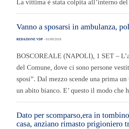
La vittima è stata colpita all’interno de
Vanno a sposarsi in ambulanza, pol
REDAZIONE VDP
- 01/09/2018
BOSCOREALE (NAPOLI), 1 SET – L’ambul
del Comune, dove ci sono persone vestite
sposi”. Dal mezzo scende una prima un 
un abito bianco. E’ questo il modo che 
Dato per scomparso,era in tombino 
casa, anziano rimasto prigioniero t