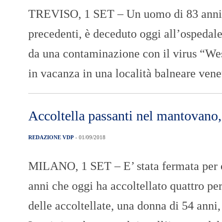
TREVISO, 1 SET – Un uomo di 83 anni re
precedenti, è deceduto oggi all’ospedale
da una contaminazione con il virus “Wes
in vacanza in una località balneare venet
Accoltella passanti nel mantovano,
REDAZIONE VDP
- 01/09/2018
MILANO, 1 SET – E’ stata fermata per o
anni che oggi ha accoltellato quattro p
delle accoltellate, una donna di 54 anni,