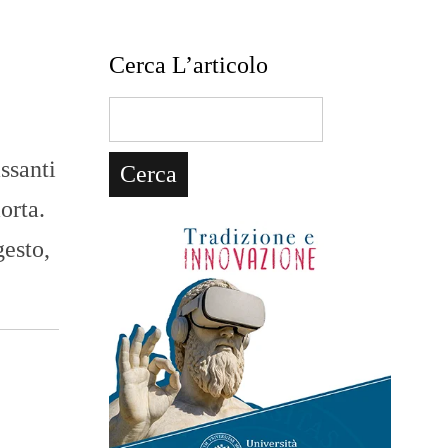
Cerca L’articolo
ssanti
orta.
gesto,