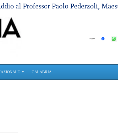
ddio al Professor Paolo Pederzoli, Maestro d
NAZIONALE
CALABRIA