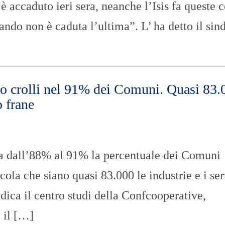
è accaduto ieri sera, neanche l’Isis fa queste c
ando non è caduta l’ultima”. L’ ha detto il sin
o crolli nel 91% dei Comuni. Quasi 83.
o frane
a dall’88% al 91% la percentuale dei Comuni
alcola che siano quasi 83.000 le industrie e i ser
ndica il centro studi della Confcooperative,
o il […]