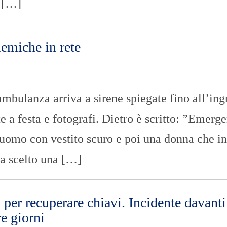
l […]
emiche in rete
anza arriva a sirene spiegate fino all’ing
 a festa e fotografi. Dietro è scritto: ”Emerg
uomo con vestito scuro e poi una donna che i
ha scelto una […]
per recuperare chiavi. Incidente davanti
re giorni