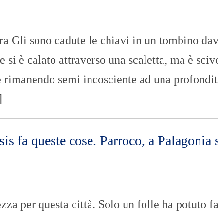
Gli sono cadute le chiavi in un tombino dav
e si è calato attraverso una scaletta, ma è sciv
 e rimanendo semi incosciente ad una profondit
]
sis fa queste cose. Parroco, a Palagonia 
a per questa città. Solo un folle ha potuto f