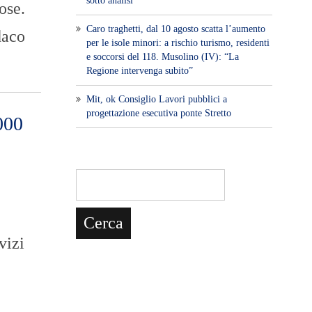
sotto analisi
ose.
Caro traghetti, dal 10 agosto scatta l’aumento
daco
per le isole minori: a rischio turismo, residenti
e soccorsi del 118. Musolino (IV): “La
Regione intervenga subito”
Mit, ok Consiglio Lavori pubblici a
progettazione esecutiva ponte Stretto
000
vizi