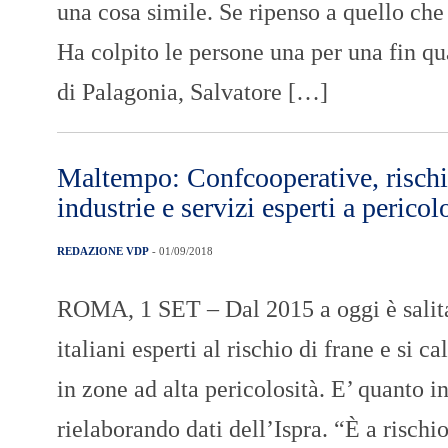
una cosa simile. Se ripenso a quello che 
Ha colpito le persone una per una fin qu
di Palagonia, Salvatore […]
Maltempo: Confcooperative, rischi
industrie e servizi esperti a pericol
REDAZIONE VDP
- 01/09/2018
ROMA, 1 SET – Dal 2015 a oggi è salit
italiani esperti al rischio di frane e si c
in zone ad alta pericolosità. E’ quanto i
rielaborando dati dell’Ispra. “È a rischi