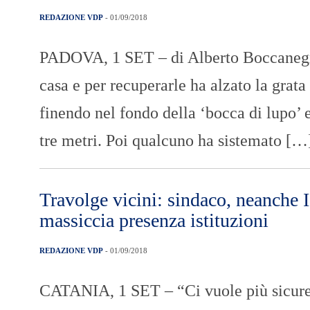
REDAZIONE VDP
- 01/09/2018
PADOVA, 1 SET – di Alberto Boccanegra 
casa e per recuperarle ha alzato la grata 
finendo nel fondo della ‘bocca di lupo’
tre metri. Poi qualcuno ha sistemato […
Travolge vicini: sindaco, neanche I
massiccia presenza istituzioni
REDAZIONE VDP
- 01/09/2018
CATANIA, 1 SET – “Ci vuole più sicurezz