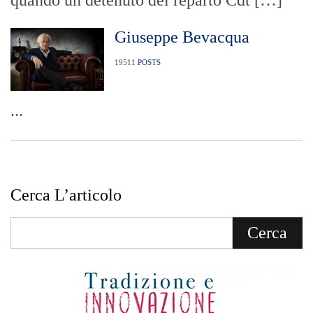
quando un detenuto del reparto Cdt […]
Giuseppe Bevacqua
19511
POSTS
...
Cerca L’articolo