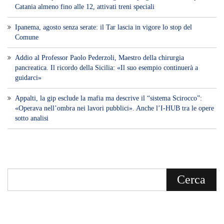
Catania almeno fino alle 12, attivati treni speciali
Ipanema, agosto senza serate: il Tar lascia in vigore lo stop del
Comune
Addio al Professor Paolo Pederzoli, Maestro della chirurgia
pancreatica. Il ricordo della Sicilia: «Il suo esempio continuerà a
guidarci»
Appalti, la gip esclude la mafia ma descrive il “sistema Scirocco”:
«Operava nell’ombra nei lavori pubblici». Anche l’I-HUB tra le opere
sotto analisi