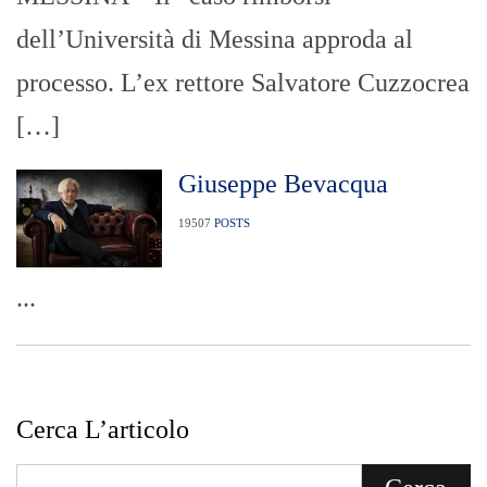
dell’Università di Messina approda al
processo. L’ex rettore Salvatore Cuzzocrea
[…]
Giuseppe Bevacqua
19507
POSTS
...
Cerca L’articolo