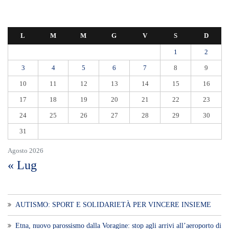
L
M
M
G
V
S
D
1
2
3
4
5
6
7
8
9
10
11
12
13
14
15
16
17
18
19
20
21
22
23
24
25
26
27
28
29
30
31
Agosto 2026
« Lug
AUTISMO: SPORT E SOLIDARIETÀ PER VINCERE INSIEME
Etna, nuovo parossismo dalla Voragine: stop agli arrivi all’aeroporto di