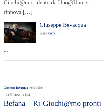
Giochi@mo, ideato da Uno@Uno, si
rinnova […]
Giuseppe Bevacqua
19515
POSTS
...
Giuseppe Bevacqua
-
04/01/2024
1.873 Views
1 Min
Befana – Ri-Giochi@mo pronti