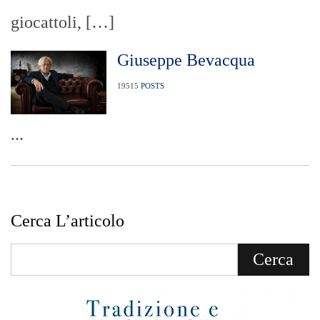
giocattoli, […]
Giuseppe Bevacqua
19515
POSTS
...
Cerca L’articolo