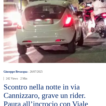
Giuseppe Bevacqua
-
26/07/2025
242 Views
2 Min
Scontro nella notte in via
Cannizzaro, grave un rider.
Paura all’incrocio con Viale