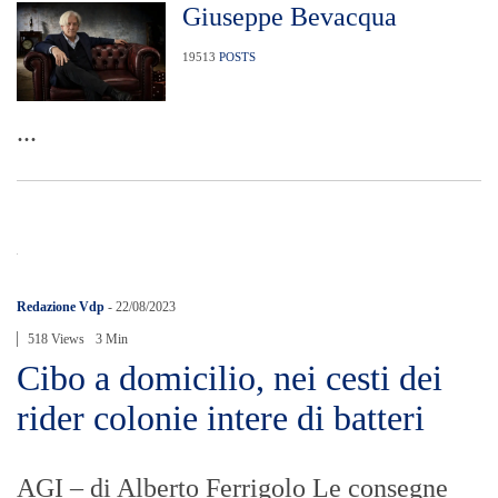
Giuseppe Bevacqua
19513
POSTS
...
Redazione Vdp
-
22/08/2023
518 Views
3 Min
Cibo a domicilio, nei cesti dei
rider colonie intere di batteri
AGI – di Alberto Ferrigolo Le consegne