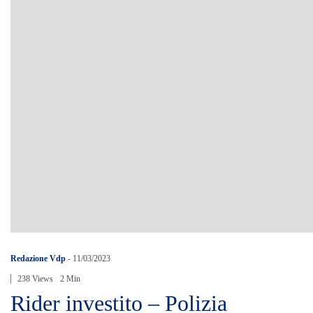
Redazione Vdp
-
11/03/2023
238 Views
2 Min
Rider investito – Polizia