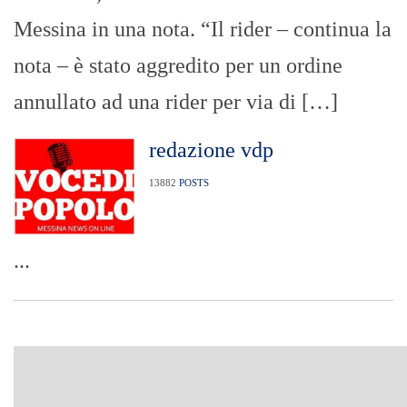
Messina in una nota. “Il rider – continua la
nota – è stato aggredito per un ordine
annullato ad una rider per via di […]
redazione vdp
13882
POSTS
...