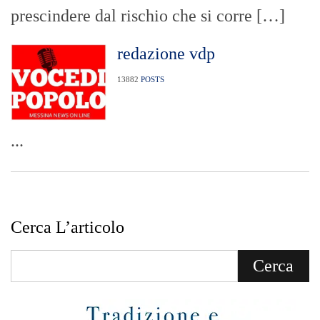
prescindere dal rischio che si corre […]
redazione vdp
13882
POSTS
...
Cerca L’articolo