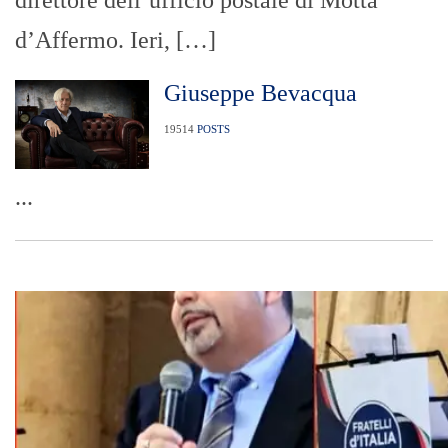
d’Affermo. Ieri, […]
Giuseppe Bevacqua
19514
POSTS
...