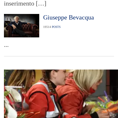
inserimento […]
Giuseppe Bevacqua
19514
POSTS
...