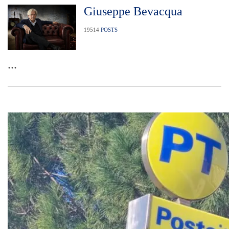
Giuseppe Bevacqua
19514
POSTS
...