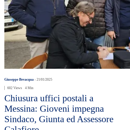
Giuseppe Bevacqua
-
21/01/2025
602 Views
4 Min
Chiusura uffici postali a
Messina: Gioveni impegna
Sindaco, Giunta ed Assessore
Calafiore.