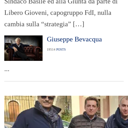
Sindaco Basile ed alla Giunta da parte di
Libero Gioveni, capogruppo FdI, nulla
cambia sulla “strategia” […]
Giuseppe Bevacqua
19514
POSTS
...