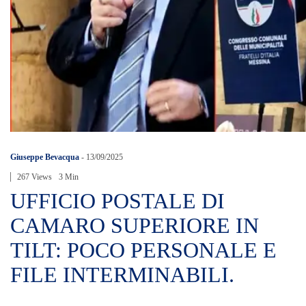
Giuseppe Bevacqua
-
13/09/2025
267 Views
3 Min
UFFICIO POSTALE DI
CAMARO SUPERIORE IN
TILT: POCO PERSONALE E
FILE INTERMINABILI.