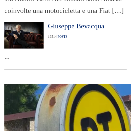
coinvolte una motocicletta e una Fiat […]
Giuseppe Bevacqua
19514
POSTS
...