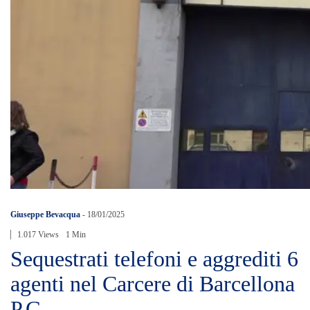
Giuseppe Bevacqua
-
18/01/2025
1.017 Views
1 Min
Sequestrati telefoni e aggrediti 6
agenti nel Carcere di Barcellona
P.G.