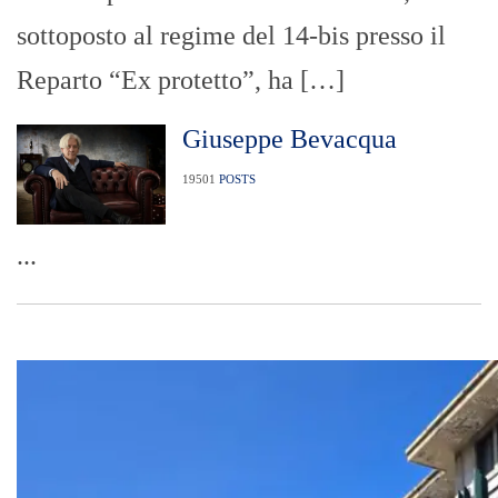
sottoposto al regime del 14-bis presso il
Reparto “Ex protetto”, ha […]
Giuseppe Bevacqua
19501
POSTS
...