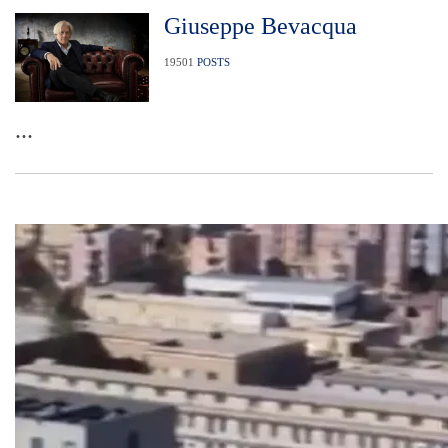
Giuseppe Bevacqua
19501
POSTS
...