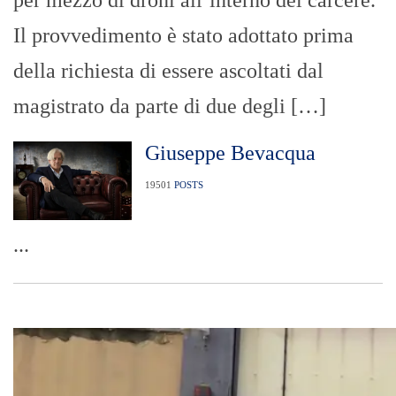
per mezzo di droni all’interno del carcere.
Il provvedimento è stato adottato prima
della richiesta di essere ascoltati dal
magistrato da parte di due degli […]
Giuseppe Bevacqua
19501
POSTS
...