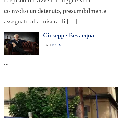
L’episodio è avvenuto oggi e vede
coinvolto un detenuto, presumibilmente
assegnato alla misura di […]
Giuseppe Bevacqua
19501
POSTS
...