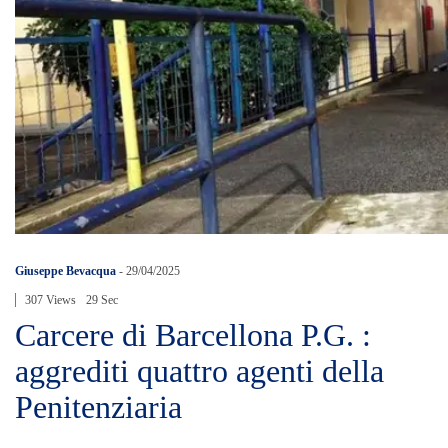
Giuseppe Bevacqua
-
29/04/2025
307 Views
29 Sec
Carcere di Barcellona P.G. :
aggrediti quattro agenti della
Penitenziaria