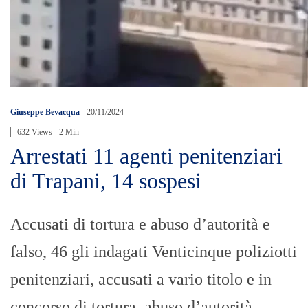
Giuseppe Bevacqua
-
20/11/2024
632 Views
2 Min
Arrestati 11 agenti penitenziari
di Trapani, 14 sospesi
Accusati di tortura e abuso d’autorità e
falso, 46 gli indagati Venticinque poliziotti
penitenziari, accusati a vario titolo e in
concorso di tortura, abuso d’autorità