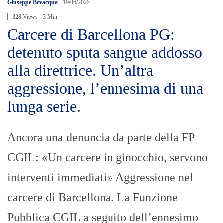
Giuseppe Bevacqua
-
19/06/2025
328 Views
3 Min
Carcere di Barcellona PG:
detenuto sputa sangue addosso
alla direttrice. Un’altra
aggressione, l’ennesima di una
lunga serie.
Ancora una denuncia da parte della FP
CGIL: «Un carcere in ginocchio, servono
interventi immediati» Aggressione nel
carcere di Barcellona. La Funzione
Pubblica CGIL a seguito dell’ennesimo