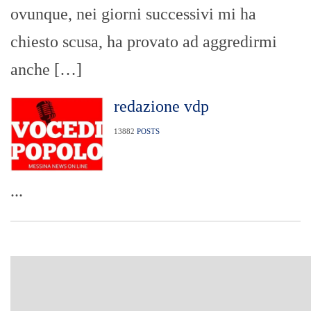
ovunque, nei giorni successivi mi ha
chiesto scusa, ha provato ad aggredirmi
anche […]
redazione vdp
13882
POSTS
...