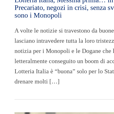
Precariato, negozi in crisi, senza s
sono i Monopoli
A volte le notizie si travestono da buon
lasciano intravedere tutta la loro triste
notizia per i Monopoli e le Dogane che l
letteralmente conseguito un boom di acqui
Lotteria Italia è “buona” solo per lo Stat
drenare molti […]