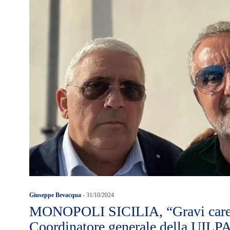
Giuseppe Bevacqua
-
31/10/2024
MONOPOLI SICILIA, “Gravi caren
Coordinatore generale della UILPA 