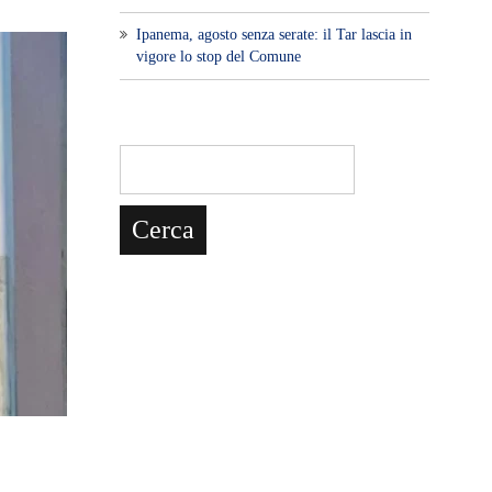
Ipanema, agosto senza serate: il Tar lascia in
vigore lo stop del Comune