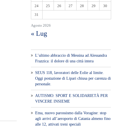
24
25
26
27
28
29
30
31
Agosto 2026
« Lug
L’ultimo abbraccio di Messina ad Alessandra
Frazzica: il dolore di una città intera
SEUS 118, lavoratori delle Eolie al limite.
Oggi postazione di Lipari chiusa per carenza di
personale.
AUTISMO: SPORT E SOLIDARIETÀ PER
VINCERE INSIEME
Etna, nuovo parossismo dalla Voragine: stop
agli arrivi all’aeroporto di Catania almeno fino
alle 12, attivati treni speciali