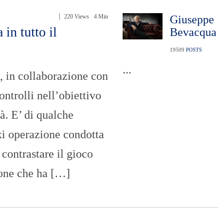
220 Views
4 Min
Giuseppe
 in tutto il
Bevacqua
19509
POSTS
...
 in collaborazione con
ontrolli nell’obiettivo
tà. E’ di qualche
xi operazione condotta
contrastare il gioco
zione che ha […]