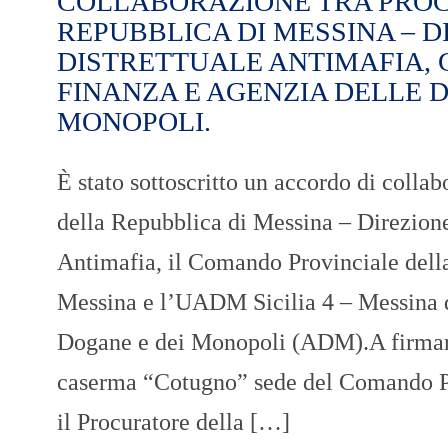
COLLABORAZIONE TRA PRO
REPUBBLICA DI MESSINA – D
DISTRETTUALE ANTIMAFIA, 
FINANZA E AGENZIA DELLE 
MONOPOLI.
È stato sottoscritto un accordo di collab
della Repubblica di Messina – Direzione
Antimafia, il Comando Provinciale dell
Messina e l’UADM Sicilia 4 – Messina 
Dogane e dei Monopoli (ADM).A firmare
caserma “Cotugno” sede del Comando Pr
il Procuratore della […]