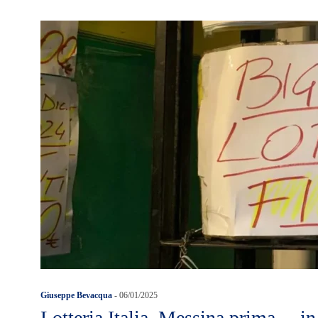
Giuseppe Bevacqua
-
06/01/2025
Lotteria Italia, Messina prima… in