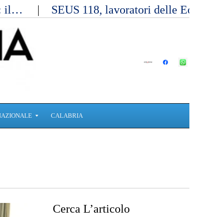
a: il…
SEUS 118, lavoratori delle Eolie 
NAZIONALE
CALABRIA
Cerca L’articolo