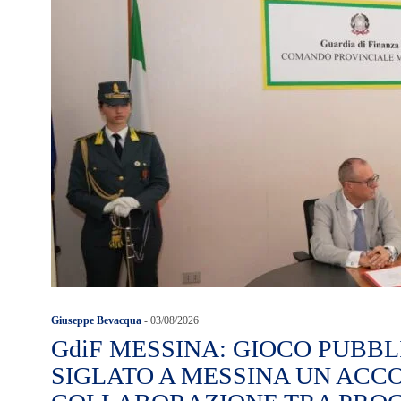
Giuseppe Bevacqua
-
03/08/2026
GdiF MESSINA: GIOCO PUBBL
SIGLATO A MESSINA UN ACC