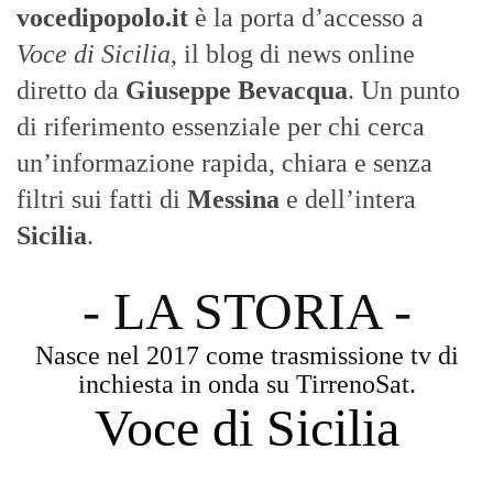
vocedipopolo.it
è la porta d’accesso a
Voce di Sicilia
, il blog di news online
diretto da
Giuseppe Bevacqua
. Un punto
di riferimento essenziale per chi cerca
un’informazione rapida, chiara e senza
filtri sui fatti di
Messina
e dell’intera
Sicilia
.
- LA STORIA -
Nasce nel 2017 come trasmissione tv di
inchiesta in onda su TirrenoSat.
Voce di Sicilia