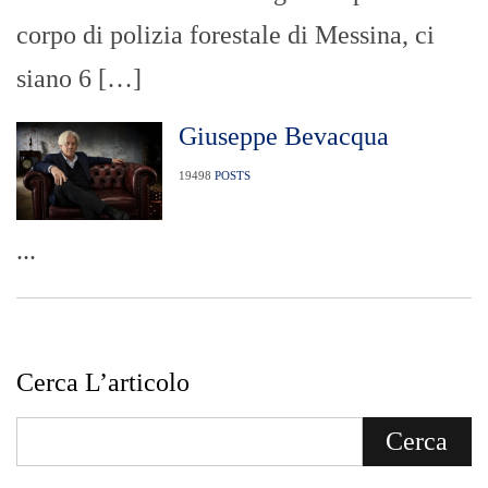
corpo di polizia forestale di Messina, ci
siano 6 […]
Giuseppe Bevacqua
19498
POSTS
...
Cerca L’articolo