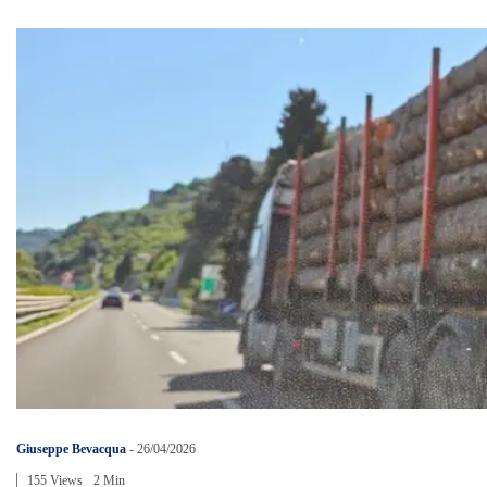
Giuseppe Bevacqua
-
26/04/2026
155 Views
2 Min