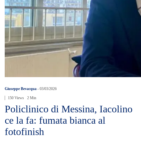
Giuseppe Bevacqua
-
03/03/2026
150 Views
2 Min
Policlinico di Messina, Iacolino
ce la fa: fumata bianca al
fotofinish