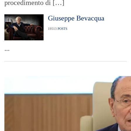
procedimento di […]
Giuseppe Bevacqua
19513
POSTS
...