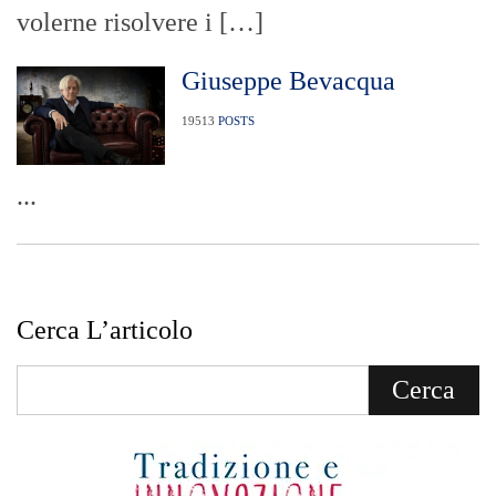
volerne risolvere i […]
Giuseppe Bevacqua
19513
POSTS
...
Cerca L’articolo