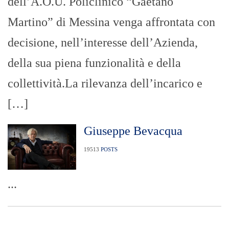
dell’A.O.U. Policlinico “Gaetano
Martino” di Messina venga affrontata con
decisione, nell’interesse dell’Azienda,
della sua piena funzionalità e della
collettività.La rilevanza dell’incarico e
[…]
Giuseppe Bevacqua
19513
POSTS
...