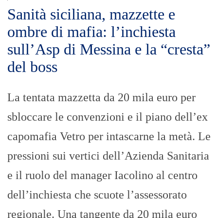
Sanità siciliana, mazzette e
ombre di mafia: l’inchiesta
sull’Asp di Messina e la “cresta”
del boss
La tentata mazzetta da 20 mila euro per
sbloccare le convenzioni e il piano dell’ex
capomafia Vetro per intascarne la metà. Le
pressioni sui vertici dell’Azienda Sanitaria
e il ruolo del manager Iacolino al centro
dell’inchiesta che scuote l’assessorato
regionale. Una tangente da 20 mila euro