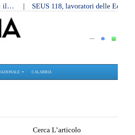
a: il…
SEUS 118, lavoratori delle Eolie 
NAZIONALE
CALABRIA
Cerca L’articolo