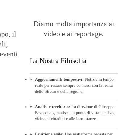
Diamo molta importanza ai
video e ai reportage.
po, il
li,
 eventi
La Nostra Filosofia
Aggiornamenti tempestivi:
Notizie in tempo
reale per restare sempre connessi con la realtà
dello Stretto e della regione.
Analisi e territorio:
La direzione di Giuseppe
Bevacqua garantisce un punto di vista incisivo,
vicino ai cittadini e alle loro istanze.
Fruizione agile:
Una piattaforma pensata per