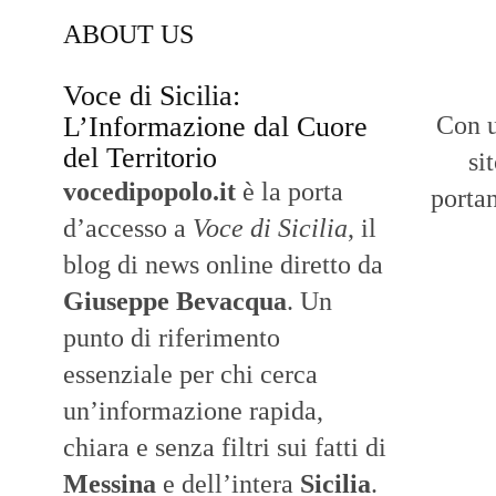
ABOUT US
Voce di Sicilia:
L’Informazione dal Cuore
Con u
del Territorio
si
vocedipopolo.it
è la porta
portan
d’accesso a
Voce di Sicilia
, il
blog di news online diretto da
Giuseppe Bevacqua
. Un
punto di riferimento
essenziale per chi cerca
un’informazione rapida,
chiara e senza filtri sui fatti di
Messina
e dell’intera
Sicilia
.