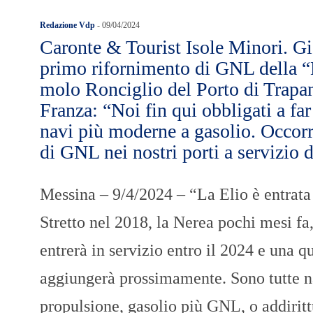
Redazione Vdp
-
09/04/2024
Caronte & Tourist Isole Minori. Gio
primo rifornimento di GNL della “
molo Ronciglio del Porto di Trap
Franza: “Noi fin qui obbligati a far
navi più moderne a gasolio. Occorr
di GNL nei nostri porti a servizio d
Messina – 9/4/2024 – “La Elio è entrata 
Stretto nel 2018, la Nerea pochi mesi fa
entrerà in servizio entro il 2024 e una qu
aggiungerà prossimamente. Sono tutte n
propulsione, gasolio più GNL, o addirit