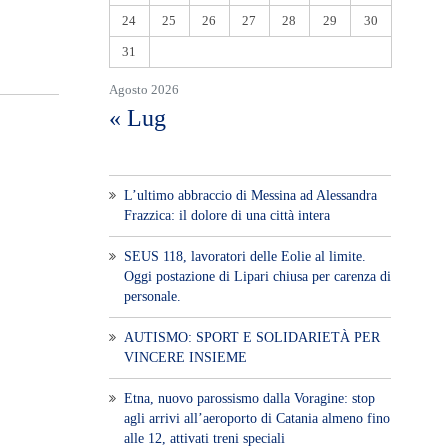
24
25
26
27
28
29
30
31
Agosto 2026
« Lug
L’ultimo abbraccio di Messina ad Alessandra
Frazzica: il dolore di una città intera
SEUS 118, lavoratori delle Eolie al limite.
Oggi postazione di Lipari chiusa per carenza di
personale.
AUTISMO: SPORT E SOLIDARIETÀ PER
VINCERE INSIEME
Etna, nuovo parossismo dalla Voragine: stop
agli arrivi all’aeroporto di Catania almeno fino
alle 12, attivati treni speciali