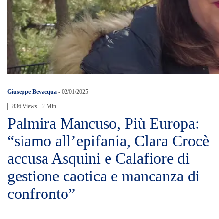
Giuseppe Bevacqua
-
02/01/2025
836 Views
2 Min
Palmira Mancuso, Più Europa:
“siamo all’epifania, Clara Crocè
accusa Asquini e Calafiore di
gestione caotica e mancanza di
confronto”