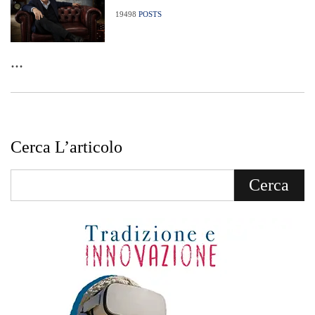
19498
POSTS
...
Cerca L’articolo