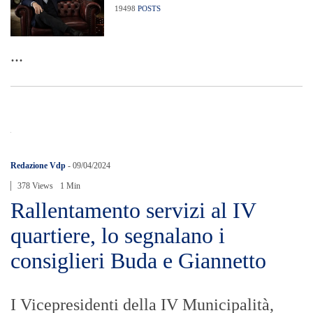
19498
POSTS
...
Redazione Vdp
-
09/04/2024
378 Views
1 Min
Rallentamento servizi al IV
quartiere, lo segnalano i
consiglieri Buda e Giannetto
I Vicepresidenti della IV Municipalità,