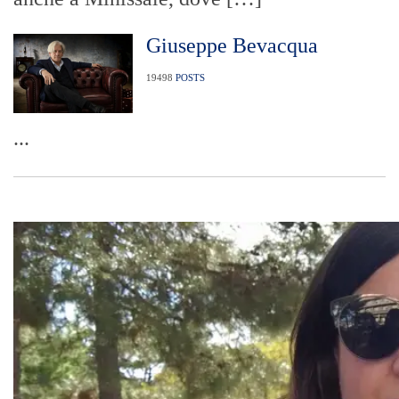
Giuseppe Bevacqua
19498
POSTS
...