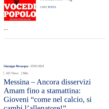
13882
POSTS
...
Giuseppe Bevacqua
-
05/01/2024
425 Views
2 Min
Messina – Ancora disservizi
Amam fino a stamattina:
Gioveni “come nel calcio, si
cambi l’allenatore!”