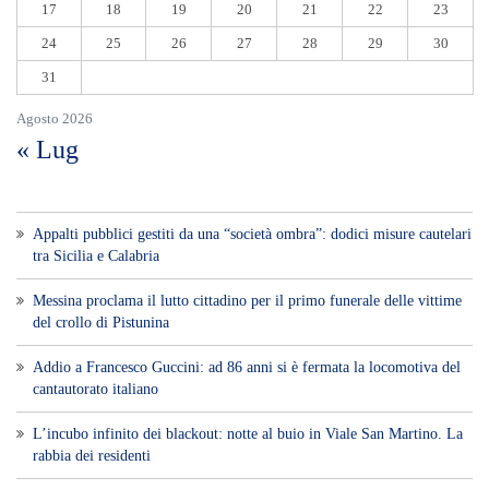
17
18
19
20
21
22
23
24
25
26
27
28
29
30
31
Agosto 2026
« Lug
Appalti pubblici gestiti da una “società ombra”: dodici misure cautelari
tra Sicilia e Calabria
Messina proclama il lutto cittadino per il primo funerale delle vittime
del crollo di Pistunina
Addio a Francesco Guccini: ad 86 anni si è fermata la locomotiva del
cantautorato italiano
L’incubo infinito dei blackout: notte al buio in Viale San Martino. La
rabbia dei residenti