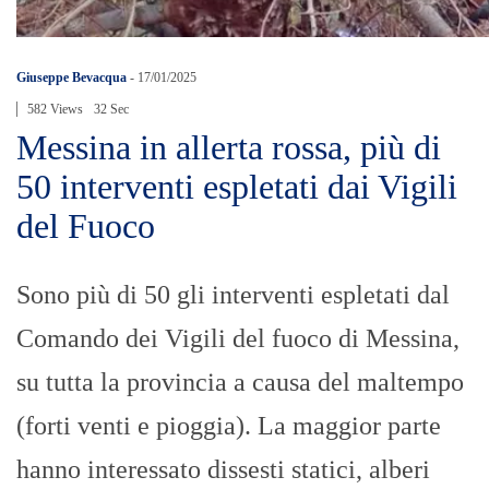
Giuseppe Bevacqua
-
17/01/2025
582 Views
32 Sec
Messina in allerta rossa, più di
50 interventi espletati dai Vigili
del Fuoco
Sono più di 50 gli interventi espletati dal
Comando dei Vigili del fuoco di Messina,
su tutta la provincia a causa del maltempo
(forti venti e pioggia). La maggior parte
hanno interessato dissesti statici, alberi