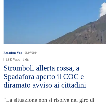
Redazione Vdp
-
08/07/2024
1.849 Views
1 Min
Stromboli allerta rossa, a
Spadafora aperto il COC e
diramato avviso ai cittadini
“La situazione non si risolve nel giro di