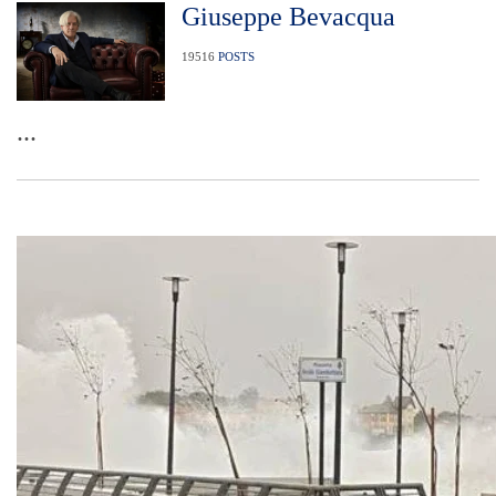
Giuseppe Bevacqua
19516
POSTS
...