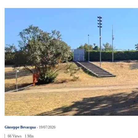
Giuseppe Bevacqua
-
19/07/2026
66 Views
1 Min