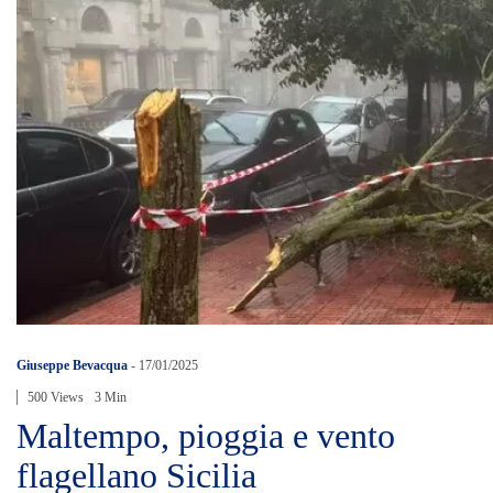
Giuseppe Bevacqua
-
17/01/2025
500 Views
3 Min
Maltempo, pioggia e vento
flagellano Sicilia