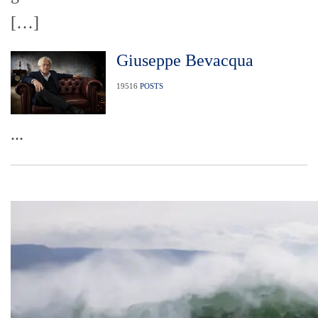
[…]
Giuseppe Bevacqua
19516
POSTS
...