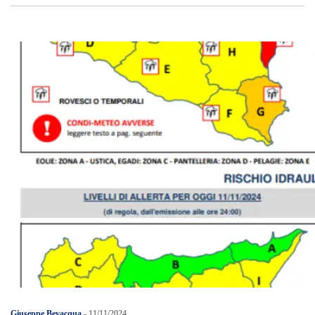
Giuseppe Bevacqua
-
11/11/2024