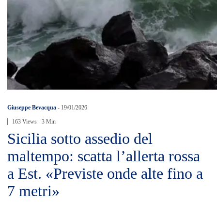
Giuseppe Bevacqua
-
19/01/2026
163 Views
3 Min
Sicilia sotto assedio del
maltempo: scatta l’allerta rossa
a Est. «Previste onde alte fino a
7 metri»