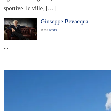
sportive, le ville, […]
Giuseppe Bevacqua
19516
POSTS
...