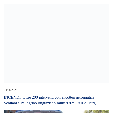
04/08/2023
INCENDI. Oltre 200 interventi con elicotteri aeronautica.
Schifani e Pellegrino ringraziano militari 82° SAR di Birgi
28/06/2026
Frontale sulla Messina-Palermo a Buonfornello: due morti e un
ferito grave