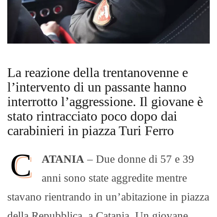
La reazione della trentanovenne e
l’intervento di un passante hanno
interrotto l’aggressione. Il giovane è
stato rintracciato poco dopo dai
carabinieri in piazza Turi Ferro
C
ATANIA
– Due donne di 57 e 39
anni sono state aggredite mentre
stavano rientrando in un’abitazione in piazza
della Repubblica, a Catania. Un giovane