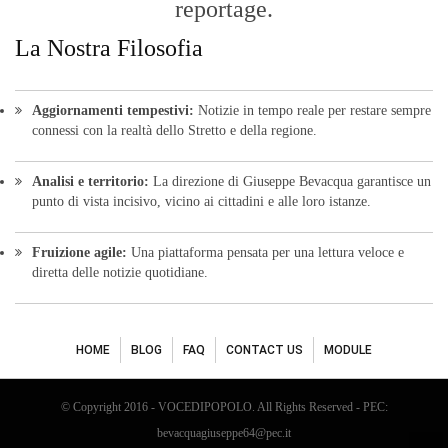
HOME
BLOG
FAQ
CONTACT US
MODULE
© Copyright 2016 - VOCEDIPOPOLO. All Rights Reserved - PEC:
bevacquagiuseppe64@pec.it