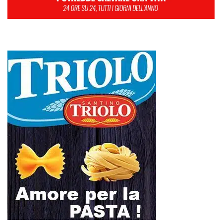
L
M
M
G
V
S
D
1
2
3
4
5
6
7
8
9
10
11
12
13
14
15
16
17
18
19
20
21
22
23
24
25
26
27
28
29
30
31
Luglio 2026
« Giu
Ago »