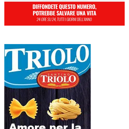
L
M
M
G
V
S
D
1
2
3
4
5
6
7
8
9
10
11
12
13
14
15
16
17
18
19
20
21
22
23
24
25
26