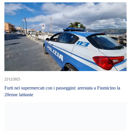
22/12/2025
Furti nei supermercati con i passeggini: arrestata a Fiumicino la
20enne latitante
29/03/2023
Patti (Me): in fiamme furgone, intervento dei Vigili del Fuoco