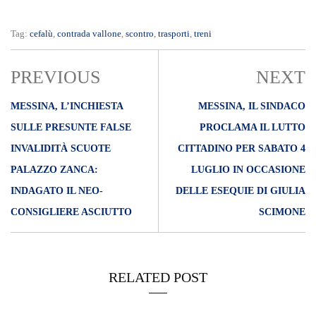
Tag:
cefalù
,
contrada vallone
,
scontro
,
trasporti
,
treni
PREVIOUS
NEXT
MESSINA, L’INCHIESTA
MESSINA, IL SINDACO
SULLE PRESUNTE FALSE
PROCLAMA IL LUTTO
INVALIDITÀ SCUOTE
CITTADINO PER SABATO 4
PALAZZO ZANCA:
LUGLIO IN OCCASIONE
INDAGATO IL NEO-
DELLE ESEQUIE DI GIULIA
CONSIGLIERE ASCIUTTO
SCIMONE
RELATED POST