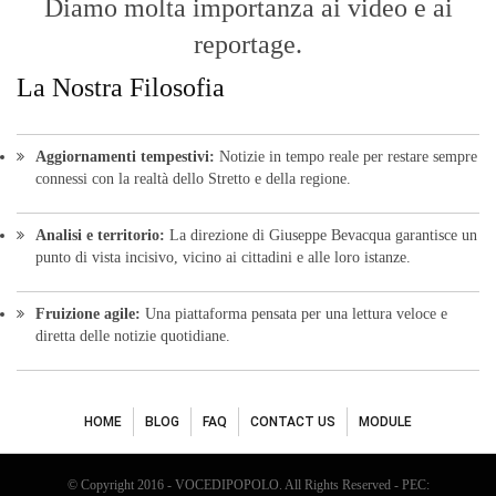
Fruizione agile:
Una piattaforma pensata per una lettura veloce e
diretta delle notizie quotidiane.
HOME
BLOG
FAQ
CONTACT US
MODULE
© Copyright 2016 - VOCEDIPOPOLO. All Rights Reserved - PEC:
bevacquagiuseppe64@pec.it