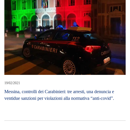
19/02/2021
Messina, controlli dei Carabinieri: tre arresti, una denuncia e
ventidue sanzioni per violazioni alla normativa “anti-covid”.
LEAVE A REPLY