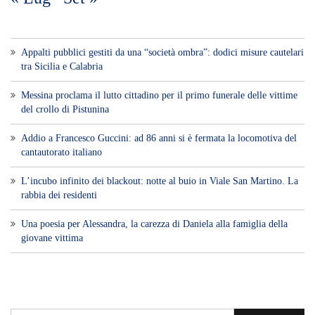
Appalti pubblici gestiti da una “società ombra”: dodici misure cautelari
tra Sicilia e Calabria
Messina proclama il lutto cittadino per il primo funerale delle vittime
del crollo di Pistunina
Addio a Francesco Guccini: ad 86 anni si è fermata la locomotiva del
cantautorato italiano
L’incubo infinito dei blackout: notte al buio in Viale San Martino. La
rabbia dei residenti
Una poesia per Alessandra, la carezza di Daniela alla famiglia della
giovane vittima