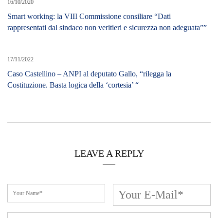
16/10/2020
Smart working: la VIII Commissione consiliare “Dati
rappresentati dal sindaco non veritieri e sicurezza non adeguata””
17/11/2022
Caso Castellino – ANPI al deputato Gallo, “rilegga la
Costituzione. Basta logica della ‘cortesia’ “
LEAVE A REPLY