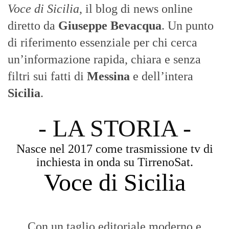
Voce di Sicilia
, il blog di news online
diretto da
Giuseppe Bevacqua
. Un punto
di riferimento essenziale per chi cerca
un’informazione rapida, chiara e senza
filtri sui fatti di
Messina
e dell’intera
Sicilia
.
- LA STORIA -
Nasce nel 2017 come trasmissione tv di
inchiesta in onda su TirrenoSat.
Voce di Sicilia
Con un taglio editoriale moderno e