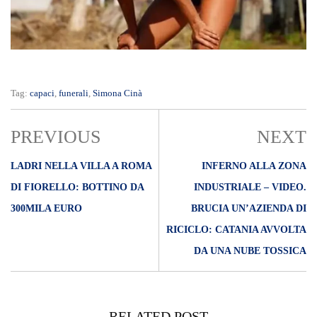
Tag:
capaci
,
funerali
,
Simona Cinà
PREVIOUS
NEXT
LADRI NELLA VILLA A ROMA
INFERNO ALLA ZONA
DI FIORELLO: BOTTINO DA
INDUSTRIALE – VIDEO.
300MILA EURO
BRUCIA UN’AZIENDA DI
RICICLO: CATANIA AVVOLTA
DA UNA NUBE TOSSICA
RELATED POST