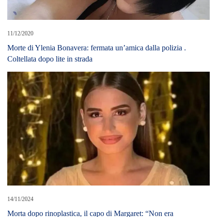
14/11/2024
Morta dopo rinoplastica, il capo di Margaret: “Non era
preoccupata, sognava l’intervento”
LEAVE A REPLY