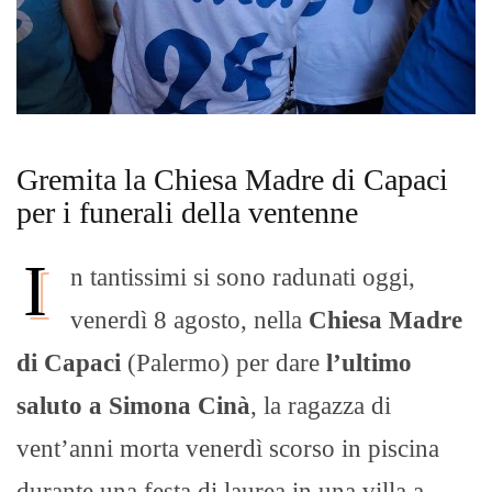
Gremita la Chiesa Madre di Capaci
per i funerali della ventenne
I
n tantissimi si sono radunati oggi,
venerdì 8 agosto, nella
Chiesa Madre
di Capaci
(Palermo) per dare
l’ultimo
saluto a Simona Cinà
, la ragazza di
vent’anni morta venerdì scorso in piscina
durante una festa di laurea in una villa a