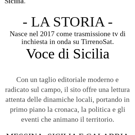
Con un taglio editoriale moderno e
radicato sul campo, il sito offre una lettura
attenta delle dinamiche locali, portando in
primo piano la cronaca, la politica e gli
eventi che animano il territorio.
MESSINA, SICILIA E CALABRIA
Seguiamo la cronaca siciliana con
l'obiettivo di dare voce a chi non ne ha.
Diamo molta importanza ai video e ai
reportage.
La Nostra Filosofia