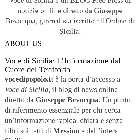
Cuore del Territorio
vocedipopolo.it
è la porta d’accesso a
Voce di Sicilia
, il blog di news online
diretto da
Giuseppe Bevacqua
. Un punto
di riferimento essenziale per chi cerca
un’informazione rapida, chiara e senza
filtri sui fatti di
Messina
e dell’intera
Sicilia
.
- LA STORIA -
Nasce nel 2017 come trasmissione tv di
inchiesta in onda su TirrenoSat.
Voce di Sicilia