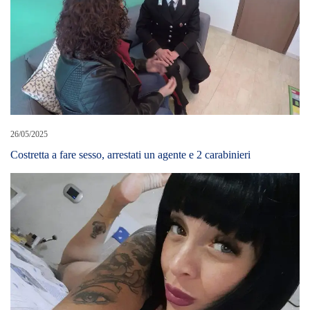
Costretta a fare sesso, arrestati un agente e 2 carabinieri
11/12/2020
Morte di Ylenia Bonavera: fermata un’amica dalla polizia .
Coltellata dopo lite in strada