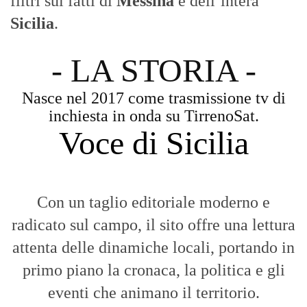
filtri sui fatti di
Messina
e dell’intera
Sicilia
.
- LA STORIA -
Nasce nel 2017 come trasmissione tv di
inchiesta in onda su TirrenoSat.
Voce di Sicilia
Con un taglio editoriale moderno e
radicato sul campo, il sito offre una lettura
attenta delle dinamiche locali, portando in
primo piano la cronaca, la politica e gli
eventi che animano il territorio.