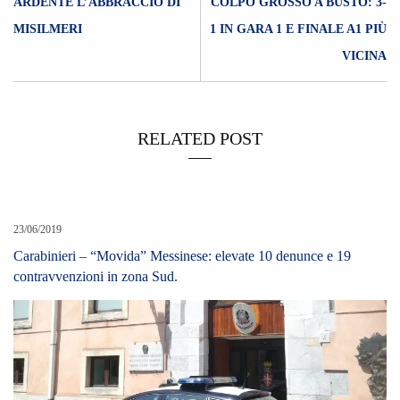
ARDENTE L’ABBRACCIO DI
COLPO GROSSO A BUSTO: 3-
MISILMERI
1 IN GARA 1 E FINALE A1 PIÙ
VICINA
RELATED POST
23/06/2019
Carabinieri – “Movida” Messinese: elevate 10 denunce e 19
contravvenzioni in zona Sud.