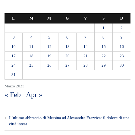
L
M
M
G
V
S
D
1
2
3
4
5
6
7
8
9
10
11
12
13
14
15
16
17
18
19
20
21
22
23
24
25
26
27
28
29
30
31
Marzo 2025
« Feb
Apr »
L’ultimo abbraccio di Messina ad Alessandra Frazzica: il dolore di una
città intera