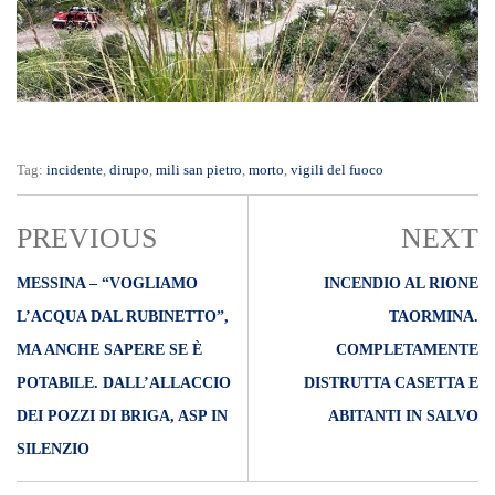
Tag:
incidente
,
dirupo
,
mili san pietro
,
morto
,
vigili del fuoco
PREVIOUS
NEXT
MESSINA – “VOGLIAMO
INCENDIO AL RIONE
L’ACQUA DAL RUBINETTO”,
TAORMINA.
MA ANCHE SAPERE SE È
COMPLETAMENTE
POTABILE. DALL’ALLACCIO
DISTRUTTA CASETTA E
DEI POZZI DI BRIGA, ASP IN
ABITANTI IN SALVO
SILENZIO