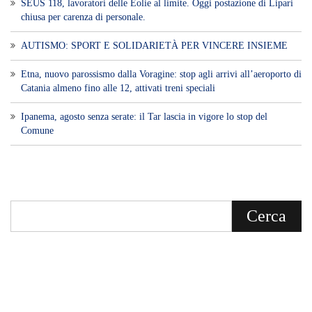
SEUS 118, lavoratori delle Eolie al limite. Oggi postazione di Lipari
chiusa per carenza di personale.
AUTISMO: SPORT E SOLIDARIETÀ PER VINCERE INSIEME
Etna, nuovo parossismo dalla Voragine: stop agli arrivi all’aeroporto di
Catania almeno fino alle 12, attivati treni speciali
Ipanema, agosto senza serate: il Tar lascia in vigore lo stop del
Comune