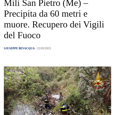
Mili San Pietro (Me) –
Precipita da 60 metri e
muore. Recupero dei Vigili
del Fuoco
GIUSEPPE BEVACQUA
- 22/03/2025