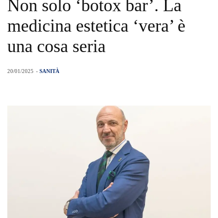
Non solo ‘botox bar’. La
medicina estetica ‘vera’ è
una cosa seria
20/01/2025
-
SANITÀ