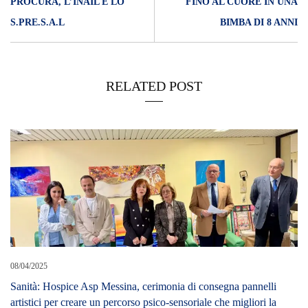
PROCURA, L’INAIL E LO
FINO AL CUORE IN UNA
S.PRE.S.A.L
BIMBA DI 8 ANNI
RELATED POST
08/04/2025
Sanità: Hospice Asp Messina, cerimonia di consegna pannelli
artistici per creare un percorso psico-sensoriale che migliori la