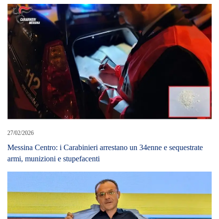
27/02/2026
Messina Centro: i Carabinieri arrestano un 34enne e sequestrate
armi, munizioni e stupefacenti
23/09/2025
Sistema “contributi” al partito, Cannata indagato a Siracusa. Le
accuse sono la fotocopia del modello De Luca.