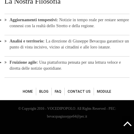
HOME
BLOG
FAQ
CONTACT US
MODULE
© Copyright 2016 - VOCEDIPOPOLO. All Rights Reserved - PEC:
bevacquagiuseppe64@pec.it