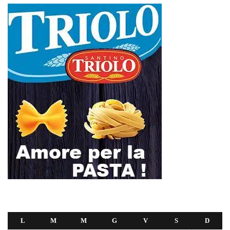
L
M
M
G
V
S
D
1
2
3
4
5
6
7
8
9
10
11
12
13
14
15
16
17
18
19
20
21
22
23
24
25
26
27
28
29
30
31
Dicembre 2024
« Nov
Gen »