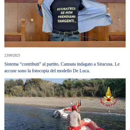
05/07/2021
Monforte Marina (Me) – Soccorso in mare dei vigili del fuoco