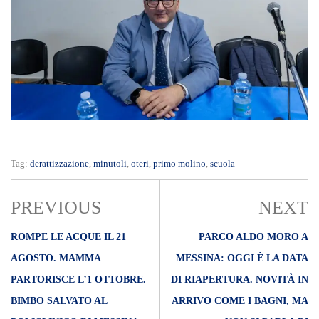
Tag:
derattizzazione
,
minutoli
,
oteri
,
primo molino
,
scuola
PREVIOUS
NEXT
ROMPE LE ACQUE IL 21
PARCO ALDO MORO A
AGOSTO. MAMMA
MESSINA: OGGI È LA DATA
PARTORISCE L’1 OTTOBRE.
DI RIAPERTURA. NOVITÀ IN
BIMBO SALVATO AL
ARRIVO COME I BAGNI, MA