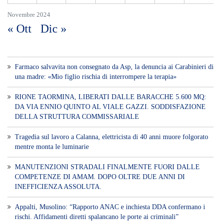
Novembre 2024
« Ott
Dic »
Farmaco salvavita non consegnato da Asp, la denuncia ai Carabinieri di
una madre: «Mio figlio rischia di interrompere la terapia»
RIONE TAORMINA, LIBERATI DALLE BARACCHE 5.600 MQ:
DA VIA ENNIO QUINTO AL VIALE GAZZI. SODDISFAZIONE
DELLA STRUTTURA COMMISSARIALE
Tragedia sul lavoro a Calanna, elettricista di 40 anni muore folgorato
mentre monta le luminarie
MANUTENZIONI STRADALI FINALMENTE FUORI DALLE
COMPETENZE DI AMAM. DOPO OLTRE DUE ANNI DI
INEFFICIENZA ASSOLUTA.
​Appalti, Musolino: “Rapporto ANAC e inchiesta DDA confermano i
rischi. Affidamenti diretti spalancano le porte ai criminali”