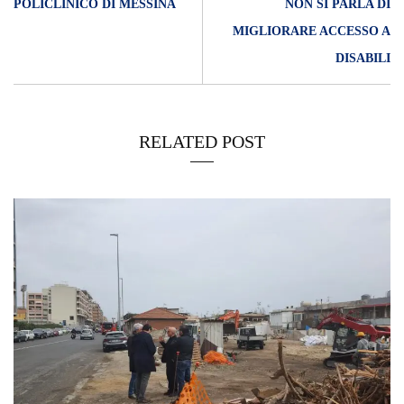
POLICLINICO DI MESSINA
NON SI PARLA DI
MIGLIORARE ACCESSO A
DISABILI
RELATED POST