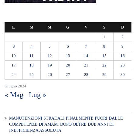
L
M
M
G
V
S
D
1
2
3
4
5
6
7
8
9
10
11
12
13
14
15
16
17
18
19
20
21
22
23
24
25
26
27
28
29
30
Giugno 2024
« Mag
Lug »
MANUTENZIONI STRADALI FINALMENTE FUORI DALLE
COMPETENZE DI AMAM. DOPO OLTRE DUE ANNI DI
INEFFICIENZA ASSOLUTA.