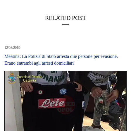
RELATED POST
12/08/2019
Messina: La Polizia di Stato arresta due persone per evasione.
Erano entrambi agli arresti domiciliari