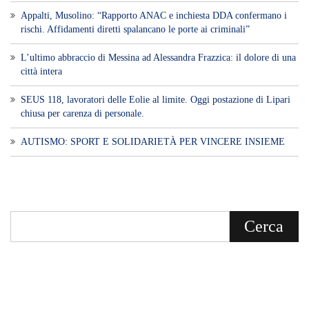
​Appalti, Musolino: “Rapporto ANAC e inchiesta DDA confermano i
rischi. Affidamenti diretti spalancano le porte ai criminali”
L’ultimo abbraccio di Messina ad Alessandra Frazzica: il dolore di una
città intera
SEUS 118, lavoratori delle Eolie al limite. Oggi postazione di Lipari
chiusa per carenza di personale.
AUTISMO: SPORT E SOLIDARIETÀ PER VINCERE INSIEME