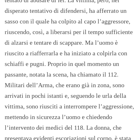
tentato di abusare di lei. La vittima, però, nel
disperato tentativo di difendersi, ha afferrato un
sasso con il quale ha colpito al capo l’aggressore,
riuscendo, così, a liberarsi per il tempo sufficiente
di alzarsi e tentare di scappare. Ma l’uomo è
riuscito a riafferrarla e ha iniziato a colpirla con
schiaffi e pugni. Proprio in quel momento un
passante, notata la scena, ha chiamato il 112.
Militari dell’Arma, che erano già in zona, sono
arrivati in pochi istanti e, seguendo le urla della
vittima, sono riusciti a interrompere l’aggressione,
mettendo in sicurezza l’uomo e chiedendo
l’intervento dei medici del 118. La donna, che
presentava evidenti escoriazioni sul corpo, è stata