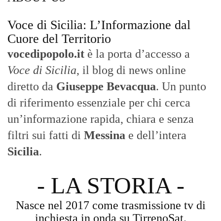
Voce di Sicilia: L’Informazione dal
Cuore del Territorio
vocedipopolo.it
è la porta d’accesso a
Voce di Sicilia
, il blog di news online
diretto da
Giuseppe Bevacqua
. Un punto
di riferimento essenziale per chi cerca
un’informazione rapida, chiara e senza
filtri sui fatti di
Messina
e dell’intera
Sicilia
.
- LA STORIA -
Nasce nel 2017 come trasmissione tv di
inchiesta in onda su TirrenoSat.