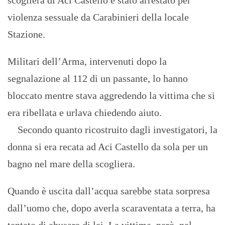
scogliera di Aci Castello è stato arrestato per
violenza sessuale da Carabinieri della locale
Stazione.
Militari dell’Arma, intervenuti dopo la
segnalazione al 112 di un passante, lo hanno
bloccato mentre stava aggredendo la vittima che si
era ribellata e urlava chiedendo aiuto.
Secondo quanto ricostruito dagli investigatori, la
donna si era recata ad Aci Castello da sola per un
bagno nel mare della scogliera.
Quando è uscita dall’acqua sarebbe stata sorpresa
dall’uomo che, dopo averla scaraventata a terra, ha