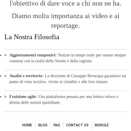
l'obiettivo di dare voce a chi non ne ha.
Diamo molta importanza ai video e ai
reportage.
La Nostra Filosofia
Aggiornamenti tempestivi:
Notizie in tempo reale per restare sempre
connessi con la realtà dello Stretto e della regione.
Analisi e territorio:
La direzione di Giuseppe Bevacqua garantisce un
punto di vista incisivo, vicino ai cittadini e alle loro istanze.
Fruizione agile:
Una piattaforma pensata per una lettura veloce e
diretta delle notizie quotidiane.
HOME
BLOG
FAQ
CONTACT US
MODULE