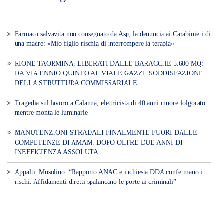
Farmaco salvavita non consegnato da Asp, la denuncia ai Carabinieri di
una madre: «Mio figlio rischia di interrompere la terapia»
RIONE TAORMINA, LIBERATI DALLE BARACCHE 5.600 MQ:
DA VIA ENNIO QUINTO AL VIALE GAZZI. SODDISFAZIONE
DELLA STRUTTURA COMMISSARIALE
Tragedia sul lavoro a Calanna, elettricista di 40 anni muore folgorato
mentre monta le luminarie
MANUTENZIONI STRADALI FINALMENTE FUORI DALLE
COMPETENZE DI AMAM. DOPO OLTRE DUE ANNI DI
INEFFICIENZA ASSOLUTA.
​Appalti, Musolino: “Rapporto ANAC e inchiesta DDA confermano i
rischi. Affidamenti diretti spalancano le porte ai criminali”