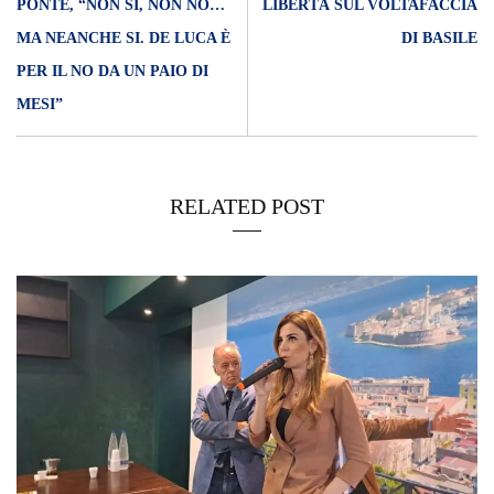
PONTE, “NON SI, NON NO…
LIBERTÀ SUL VOLTAFACCIA
MA NEANCHE SI. DE LUCA È
DI BASILE
PER IL NO DA UN PAIO DI
MESI”
RELATED POST