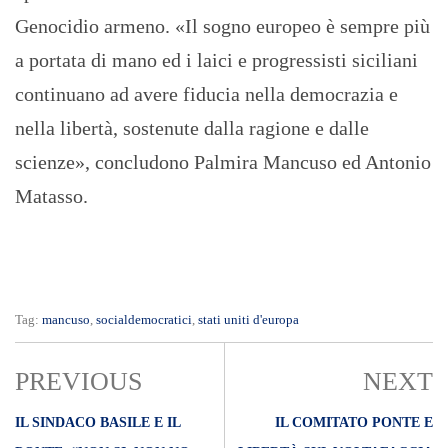
Genocidio armeno. «Il sogno europeo è sempre più
a portata di mano ed i laici e progressisti siciliani
continuano ad avere fiducia nella democrazia e
nella libertà, sostenute dalla ragione e dalle
scienze», concludono Palmira Mancuso ed Antonio
Matasso.
Tag:
mancuso
,
socialdemocratici
,
stati uniti d'europa
PREVIOUS
NEXT
IL SINDACO BASILE E IL
IL COMITATO PONTE E