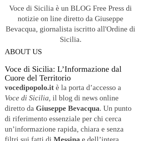
Voce di Sicilia è un BLOG Free Press di
notizie on line diretto da Giuseppe
Bevacqua, giornalista iscritto all'Ordine di
Sicilia.
ABOUT US
Voce di Sicilia: L’Informazione dal
Cuore del Territorio
vocedipopolo.it
è la porta d’accesso a
Voce di Sicilia
, il blog di news online
diretto da
Giuseppe Bevacqua
. Un punto
di riferimento essenziale per chi cerca
un’informazione rapida, chiara e senza
filtri sui fatti di
Messina
e dell’intera