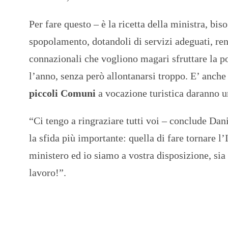
Per fare questo – è la ricetta della ministra, b
spopolamento, dotandoli di servizi adeguati, rend
connazionali che vogliono magari sfruttare la po
l’anno, senza però allontanarsi troppo. E’ anche
piccoli Comuni
a vocazione turistica daranno u
“Ci tengo a ringraziare tutti voi – conclude Dan
la sfida più importante: quella di fare tornare l’I
ministero ed io siamo a vostra disposizione, sia
lavoro!”.