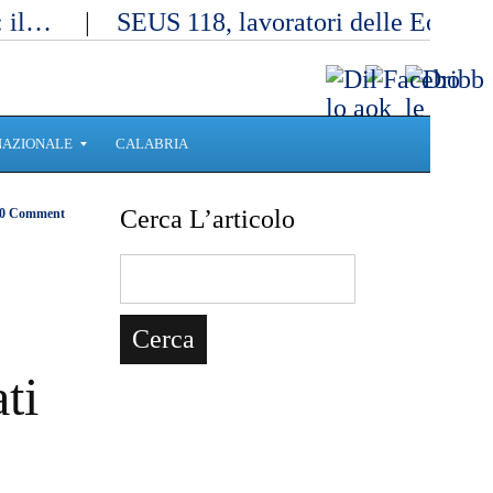
a: il…
SEUS 118, lavoratori delle Eolie 
NAZIONALE
CALABRIA
Cerca L’articolo
0 Comment
ti