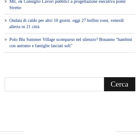
Mit, ok Consiglio Lavori pubblici a progettazione esecutiva ponte
Stretto
Ondata di caldo per altri 10 giorni: oggi 27 bollini rossi, venerdì
allerta in 21 città
Polo Blu Summer Village scomparso nel silenzio? Bonanno “bambini
con autismo e famiglie lasciati soli”