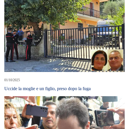
01/10/2025
Uccide la moglie e un figlio, preso dopo la fuga