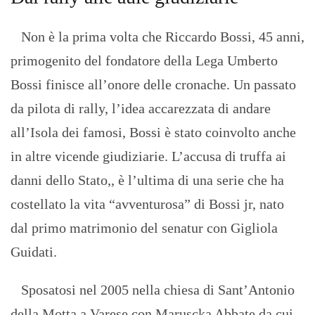
Non è la prima volta che Riccardo Bossi, 45 anni,
primogenito del fondatore della Lega Umberto
Bossi finisce all’onore delle cronache. Un passato
da pilota di rally, l’idea accarezzata di andare
all’Isola dei famosi, Bossi è stato coinvolto anche
in altre vicende giudiziarie. L’accusa di truffa ai
danni dello Stato,, è l’ultima di una serie che ha
costellato la vita “avventurosa” di Bossi jr, nato
dal primo matrimonio del senatur con Gigliola
Guidati.
Sposatosi nel 2005 nella chiesa di Sant’Antonio
della Motta a Varese con Maruscka Abbate da cui