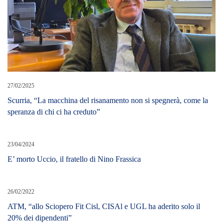
27/02/2025
Scurria, “La macchina del risanamento non si spegnerà, come la
speranza di chi ci ha creduto”
23/04/2024
E’ morto Uccio, il fratello di Nino Frassica
26/02/2022
ATM, “allo Sciopero Fit Cisl, CISAl e UGL ha aderito solo il
20% dei dipendenti”