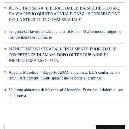
RIONE TAORMINA, LIBERATI DALLE BARACCHE 5.600 MQ:
DA VIA ENNIO QUINTO AL VIALE GAZZI. SODDISFAZIONE
DELLA STRUTTURA COMMISSARIALE
Tragedia sul lavoro a Calanna, elettricista di 40 anni muore folgorato
mentre monta le luminarie
MANUTENZIONI STRADALI FINALMENTE FUORI DALLE
COMPETENZE DI AMAM. DOPO OLTRE DUE ANNI DI
INEFFICIENZA ASSOLUTA.
​Appalti, Musolino: “Rapporto ANAC e inchiesta DDA confermano i
rischi. Affidamenti diretti spalancano le porte ai criminali”
L’ultimo abbraccio di Messina ad Alessandra Frazzica: il dolore di una
città intera