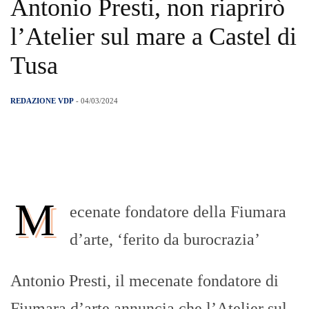
Antonio Presti, non riaprirò
l’Atelier sul mare a Castel di
Tusa
REDAZIONE VDP
- 04/03/2024
M
ecenate fondatore della Fiumara
d’arte, ‘ferito da burocrazia’
Antonio Presti, il mecenate fondatore di
Fiumara d’arte annuncia che l’Atelier sul