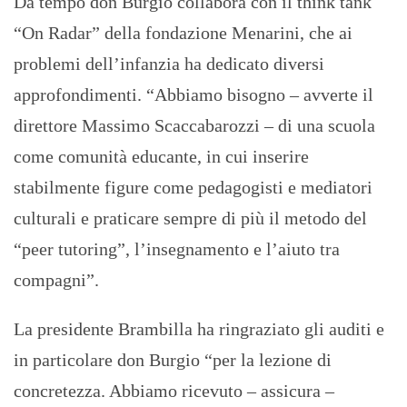
Da tempo don Burgio collabora con il think tank
“On Radar” della fondazione Menarini, che ai
problemi dell’infanzia ha dedicato diversi
approfondimenti. “Abbiamo bisogno – avverte il
direttore Massimo Scaccabarozzi – di una scuola
come comunità educante, in cui inserire
stabilmente figure come pedagogisti e mediatori
culturali e praticare sempre di più il metodo del
“peer tutoring”, l’insegnamento e l’aiuto tra
compagni”.
La presidente Brambilla ha ringraziato gli auditi e
in particolare don Burgio “per la lezione di
concretezza. Abbiamo ricevuto – assicura –