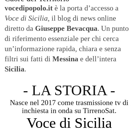
vocedipopolo.it
è la porta d’accesso a
Voce di Sicilia
, il blog di news online
diretto da
Giuseppe Bevacqua
. Un punto
di riferimento essenziale per chi cerca
un’informazione rapida, chiara e senza
filtri sui fatti di
Messina
e dell’intera
Sicilia
.
- LA STORIA -
Nasce nel 2017 come trasmissione tv di
inchiesta in onda su TirrenoSat.
Voce di Sicilia