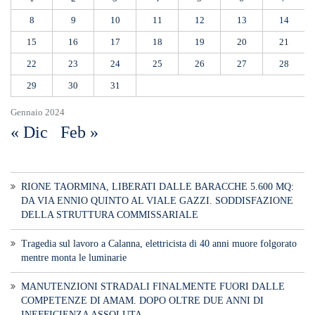
8
9
10
11
12
13
14
15
16
17
18
19
20
21
22
23
24
25
26
27
28
29
30
31
Gennaio 2024
« Dic
Feb »
RIONE TAORMINA, LIBERATI DALLE BARACCHE 5.600 MQ:
DA VIA ENNIO QUINTO AL VIALE GAZZI. SODDISFAZIONE
DELLA STRUTTURA COMMISSARIALE
Tragedia sul lavoro a Calanna, elettricista di 40 anni muore folgorato
mentre monta le luminarie
MANUTENZIONI STRADALI FINALMENTE FUORI DALLE
COMPETENZE DI AMAM. DOPO OLTRE DUE ANNI DI
INEFFICIENZA ASSOLUTA.