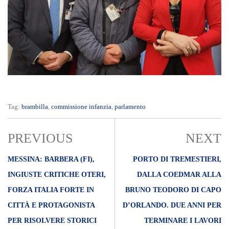
Tag:
brambilla
,
commissione infanzia
,
parlamento
PREVIOUS
NEXT
MESSINA: BARBERA (FI),
PORTO DI TREMESTIERI,
INGIUSTE CRITICHE OTERI,
DALLA COEDMAR ALLA
FORZA ITALIA FORTE IN
BRUNO TEODORO DI CAPO
CITTÀ E PROTAGONISTA
D’ORLANDO. DUE ANNI PER
PER RISOLVERE STORICI
TERMINARE I LAVORI