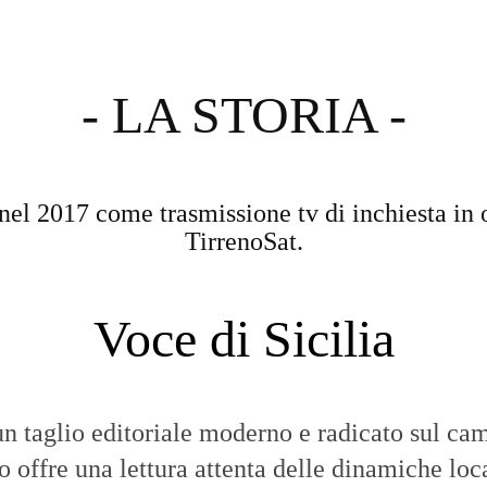
- LA STORIA -
nel 2017 come trasmissione tv di inchiesta in 
TirrenoSat.
Voce di Sicilia
n taglio editoriale moderno e radicato sul cam
to offre una lettura attenta delle dinamiche loca