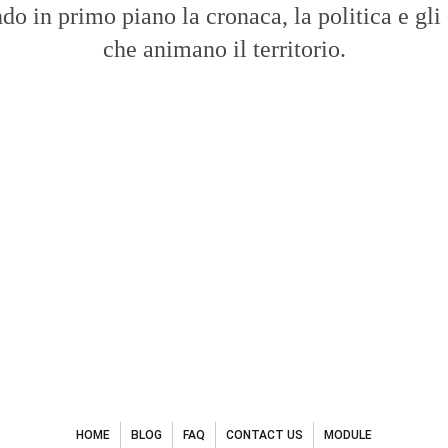
do in primo piano la cronaca, la politica e gli
che animano il territorio.
HOME
BLOG
FAQ
CONTACT US
MODULE