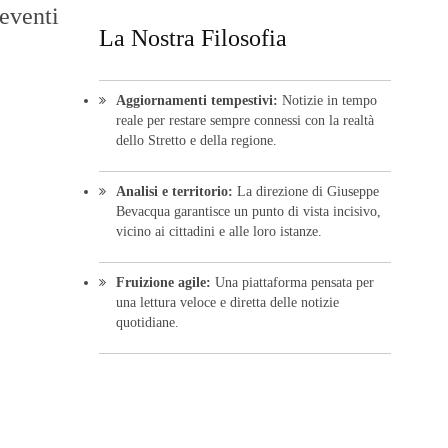
 eventi
La Nostra Filosofia
Aggiornamenti tempestivi:
Notizie in tempo
reale per restare sempre connessi con la realtà
dello Stretto e della regione.
Analisi e territorio:
La direzione di Giuseppe
Bevacqua garantisce un punto di vista incisivo,
vicino ai cittadini e alle loro istanze.
Fruizione agile:
Una piattaforma pensata per
una lettura veloce e diretta delle notizie
quotidiane.