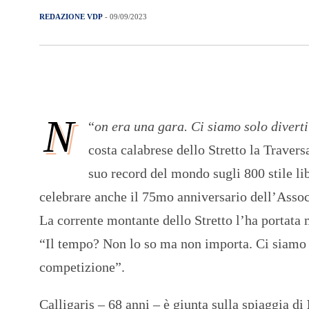
REDAZIONE VDP
- 09/09/2023
N
“
on era una gara. Ci siamo solo diverti
costa calabrese dello Stretto la Travers
suo record del mondo sugli 800 stile lib
celebrare anche il 75mo anniversario dell’Associ
La corrente montante dello Stretto l’ha portata 
“Il tempo? Non lo so ma non importa. Ci siamo 
competizione”.
Calligaris – 68 anni – è giunta sulla spiaggia di