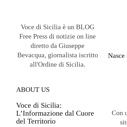
Voce di Sicilia è un BLOG
Free Press di notizie on line
diretto da Giuseppe
Bevacqua, giornalista iscritto
Nasce 
all'Ordine di Sicilia.
ABOUT US
Voce di Sicilia:
L’Informazione dal Cuore
Con u
del Territorio
si