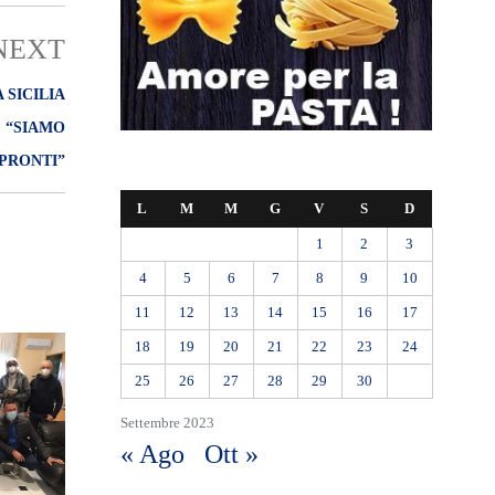
NEXT
 SICILIA
 “SIAMO
PRONTI”
L
M
M
G
V
S
D
1
2
3
4
5
6
7
8
9
10
11
12
13
14
15
16
17
18
19
20
21
22
23
24
25
26
27
28
29
30
Settembre 2023
« Ago
Ott »