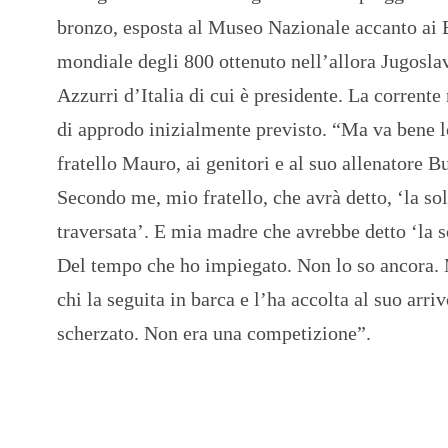
bronzo, esposta al Museo Nazionale accanto ai B
mondiale degli 800 ottenuto nell’allora Jugosla
Azzurri d’Italia di cui è presidente. La corrente
di approdo inizialmente previsto. “Ma va bene lo
fratello Mauro, ai genitori e al suo allenatore B
Secondo me, mio fratello, che avrà detto, ‘la sol
traversata’. E mia madre che avrebbe detto ‘la so
Del tempo che ho impiegato. Non lo so ancora. M
chi la seguita in barca e l’ha accolta al suo ar
scherzato. Non era una competizione”.