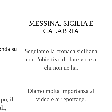
MESSINA, SICILIA E
CALABRIA
onda su
Seguiamo la cronaca siciliana
con l'obiettivo di dare voce a
chi non ne ha.
Diamo molta importanza ai
video e ai reportage.
po, il
li,