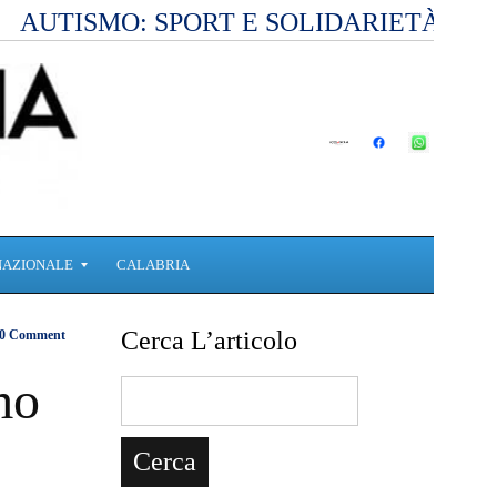
AUTISMO: SPORT E SOLIDARIETÀ PE
NAZIONALE
CALABRIA
Cerca L’articolo
0 Comment
mo