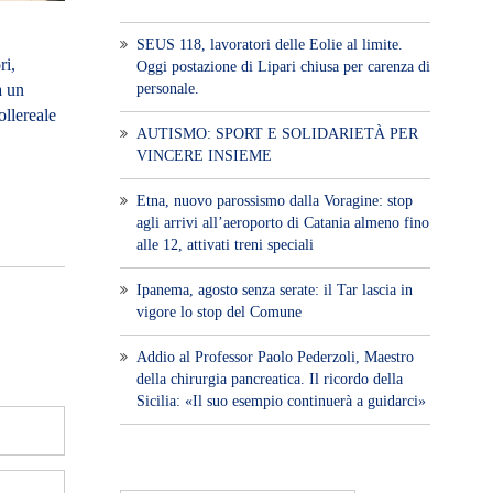
SEUS 118, lavoratori delle Eolie al limite.
ri,
Oggi postazione di Lipari chiusa per carenza di
personale.
a un
ollereale
AUTISMO: SPORT E SOLIDARIETÀ PER
VINCERE INSIEME
Etna, nuovo parossismo dalla Voragine: stop
agli arrivi all’aeroporto di Catania almeno fino
alle 12, attivati treni speciali
Ipanema, agosto senza serate: il Tar lascia in
vigore lo stop del Comune
Addio al Professor Paolo Pederzoli, Maestro
della chirurgia pancreatica. Il ricordo della
Sicilia: «Il suo esempio continuerà a guidarci»