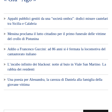
Appalti pubblici gestiti da una “società ombra”: dodici misure cautelari
tra Sicilia e Calabria
Messina proclama il lutto cittadino per il primo funerale delle vittime
del crollo di Pistunina
Addio a Francesco Guccini: ad 86 anni si è fermata la locomotiva del
cantautorato italiano
L’incubo infinito dei blackout: notte al buio in Viale San Martino. La
rabbia dei residenti
Una poesia per Alessandra, la carezza di Daniela alla famiglia della
giovane vittima