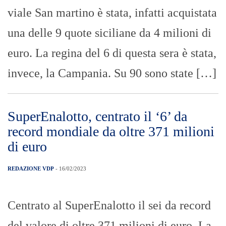
viale San martino è stata, infatti acquistata
una delle 9 quote siciliane da 4 milioni di
euro. La regina del 6 di questa sera è stata,
invece, la Campania. Su 90 sono state […]
SuperEnalotto, centrato il ‘6’ da
record mondiale da oltre 371 milioni
di euro
REDAZIONE VDP
- 16/02/2023
Centrato al SuperEnalotto il sei da record
del valore di oltre 371 milioni di euro. La