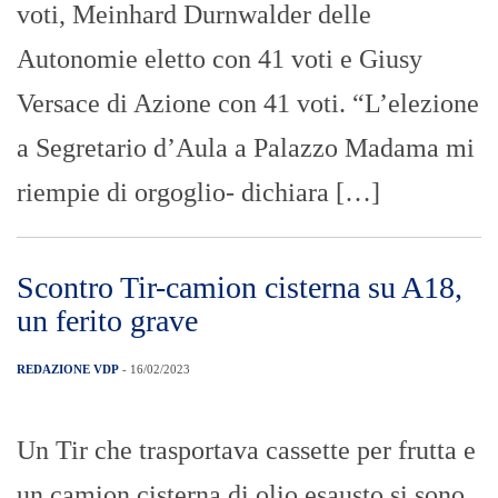
voti, Meinhard Durnwalder delle
Autonomie eletto con 41 voti e Giusy
Versace di Azione con 41 voti. “L’elezione
a Segretario d’Aula a Palazzo Madama mi
riempie di orgoglio- dichiara […]
Scontro Tir-camion cisterna su A18,
un ferito grave
REDAZIONE VDP
- 16/02/2023
Un Tir che trasportava cassette per frutta e
un camion cisterna di olio esausto si sono