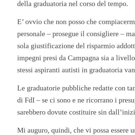
della graduatoria nel corso del tempo.
E’ ovvio che non posso che compiacermi
personale – prosegue il consigliere – ma
sola giustificazione del risparmio addott
impegni presi da Campagna sia a livello i
stessi aspiranti autisti in graduatoria va
Le graduatorie pubbliche redatte con tant
di FdI – se ci sono e ne ricorrano i pres
sarebbero dovute costituire sin dall’iniz
Mi auguro, quindi, che vi possa essere u