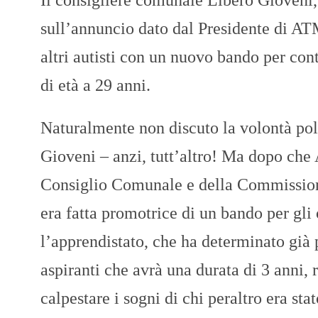
sull’annuncio dato dal Presidente di A
altri autisti con un nuovo bando per cont
di età a 29 anni.
Naturalmente non discuto la volontà poli
Gioveni – anzi, tutt’altro! Ma dopo che 
Consiglio Comunale e della Commissione 
era fatta promotrice di un bando per gli
l’apprendistato, che ha determinato già p
aspiranti che avrà una durata di 3 anni,
calpestare i sogni di chi peraltro era st