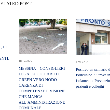
ELATED POST
A, HO
NTI:
10/12/2025
17/03/2020
MESSINA – CONSIGLIERI
Positivo un sanitario d
LEGA, SU CICLABILI E
Policlinico. Si trova i
GREEN VERO NODO
isolamento. Prevenzio
CARENZA DI
pazienti e colleghi
COMPETENZE E VISIONE
CHE MANCA
ALL’AMMINISTRAZIONE
COMUNALE