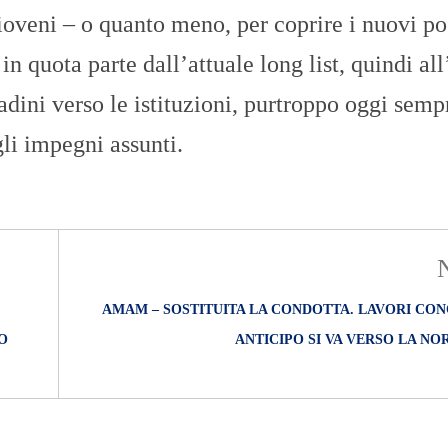
ioveni – o quanto meno, per coprire i nuovi po
in quota parte dall’attuale long list, quindi al
ttadini verso le istituzioni, purtroppo oggi semp
gli impegni assunti.
AMAM – SOSTITUITA LA CONDOTTA. LAVORI CON
O
ANTICIPO SI VA VERSO LA N