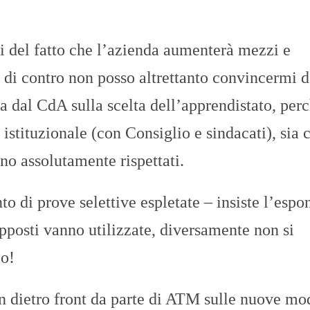
 del fatto che l’azienda aumenterà mezzi e
 di contro non posso altrettanto convincermi d
a dal CdA sulla scelta dell’apprendistato, perc
stituzionale (con Consiglio e sindacati), sia c
nno assolutamente rispettati.
o di prove selettive espletate – insiste l’espo
upposti vanno utilizzate, diversamente non si
io!
n dietro front da parte di ATM sulle nuove mo