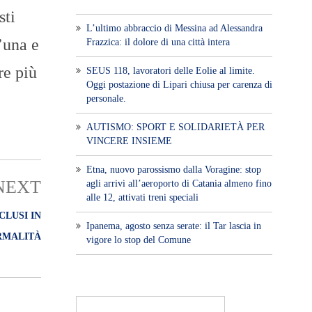
sti
L’ultimo abbraccio di Messina ad Alessandra
l’una e
Frazzica: il dolore di una città intera
re più
SEUS 118, lavoratori delle Eolie al limite.
Oggi postazione di Lipari chiusa per carenza di
personale.
AUTISMO: SPORT E SOLIDARIETÀ PER
VINCERE INSIEME
Etna, nuovo parossismo dalla Voragine: stop
NEXT
agli arrivi all’aeroporto di Catania almeno fino
alle 12, attivati treni speciali
CLUSI IN
Ipanema, agosto senza serate: il Tar lascia in
ORMALITÀ
vigore lo stop del Comune