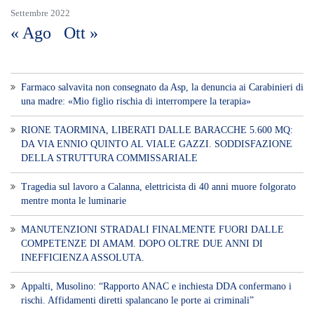
Settembre 2022
« Ago
Ott »
Farmaco salvavita non consegnato da Asp, la denuncia ai Carabinieri di
una madre: «Mio figlio rischia di interrompere la terapia»
RIONE TAORMINA, LIBERATI DALLE BARACCHE 5.600 MQ:
DA VIA ENNIO QUINTO AL VIALE GAZZI. SODDISFAZIONE
DELLA STRUTTURA COMMISSARIALE
Tragedia sul lavoro a Calanna, elettricista di 40 anni muore folgorato
mentre monta le luminarie
MANUTENZIONI STRADALI FINALMENTE FUORI DALLE
COMPETENZE DI AMAM. DOPO OLTRE DUE ANNI DI
INEFFICIENZA ASSOLUTA.
​Appalti, Musolino: “Rapporto ANAC e inchiesta DDA confermano i
rischi. Affidamenti diretti spalancano le porte ai criminali”