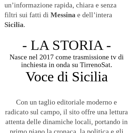
un’informazione rapida, chiara e senza
filtri sui fatti di
Messina
e dell’intera
Sicilia
.
- LA STORIA -
Nasce nel 2017 come trasmissione tv di
inchiesta in onda su TirrenoSat.
Voce di Sicilia
Con un taglio editoriale moderno e
radicato sul campo, il sito offre una lettura
attenta delle dinamiche locali, portando in
primo piano la cronaca, la politica e gli