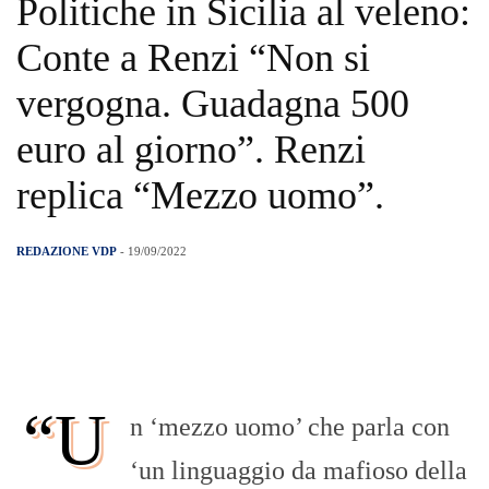
Politiche in Sicilia al veleno:
Conte a Renzi “Non si
vergogna. Guadagna 500
euro al giorno”. Renzi
replica “Mezzo uomo”.
REDAZIONE VDP
- 19/09/2022
“U
n ‘mezzo uomo’ che parla con
‘un linguaggio da mafioso della