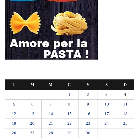
L
M
M
G
V
S
D
1
2
3
4
5
6
7
8
9
10
11
12
13
14
15
16
17
18
19
20
21
22
23
24
25
26
27
28
29
30