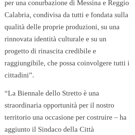
per una conurbazione di Messina e Reggio
Calabria, condivisa da tutti e fondata sulla
qualità delle proprie produzioni, su una
rinnovata identità culturale e su un
progetto di rinascita credibile e
raggiungibile, che possa coinvolgere tutti i
cittadini”.
“La Biennale dello Stretto è una
straordinaria opportunità per il nostro
territorio una occasione per costruire – ha
aggiunto il Sindaco della Città