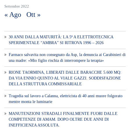
Settembre 2022
« Ago
Ott »
30 ANNI DALLA MATURITÀ: LA 5ª A ELETTROTECNICA
SPERIMENTALE “AMBRA” SI RITROVA 1996 – 2026
Farmaco salvavita non consegnato da Asp, la denuncia ai Carabinieri di
una madre: «Mio figlio rischia di interrompere la terapia»
RIONE TAORMINA, LIBERATI DALLE BARACCHE 5.600 MQ:
DA VIA ENNIO QUINTO AL VIALE GAZZI. SODDISFAZIONE
DELLA STRUTTURA COMMISSARIALE
Tragedia sul lavoro a Calanna, elettricista di 40 anni muore folgorato
mentre monta le luminarie
MANUTENZIONI STRADALI FINALMENTE FUORI DALLE
COMPETENZE DI AMAM. DOPO OLTRE DUE ANNI DI
INEFFICIENZA ASSOLUTA.