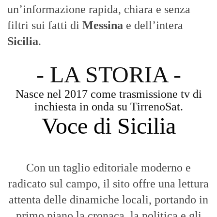
un’informazione rapida, chiara e senza
filtri sui fatti di
Messina
e dell’intera
Sicilia
.
- LA STORIA -
Nasce nel 2017 come trasmissione tv di
inchiesta in onda su TirrenoSat.
Voce di Sicilia
Con un taglio editoriale moderno e
radicato sul campo, il sito offre una lettura
attenta delle dinamiche locali, portando in
primo piano la cronaca, la politica e gli