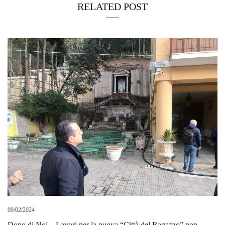
RELATED POST
09/02/2024
Dopo di Noi – Lavori per la nuova “Città del Ragazzo” non