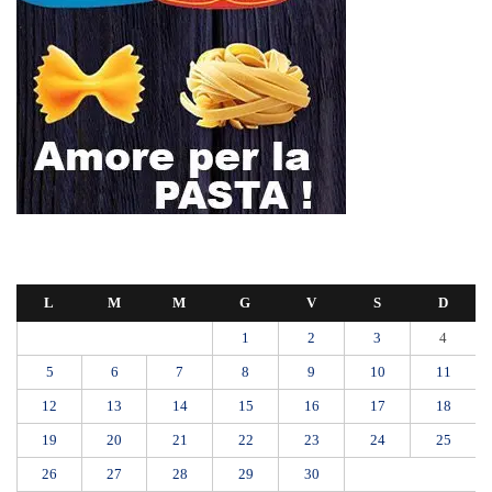
L
M
M
G
V
S
D
1
2
3
4
5
6
7
8
9
10
11
12
13
14
15
16
17
18
19
20
21
22
23
24
25
26
27
28
29
30