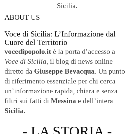
Sicilia.
ABOUT US
Voce di Sicilia: L’Informazione dal
Cuore del Territorio
vocedipopolo.it
è la porta d’accesso a
Voce di Sicilia
, il blog di news online
diretto da
Giuseppe Bevacqua
. Un punto
di riferimento essenziale per chi cerca
un’informazione rapida, chiara e senza
filtri sui fatti di
Messina
e dell’intera
Sicilia
.
- LA STORIA -