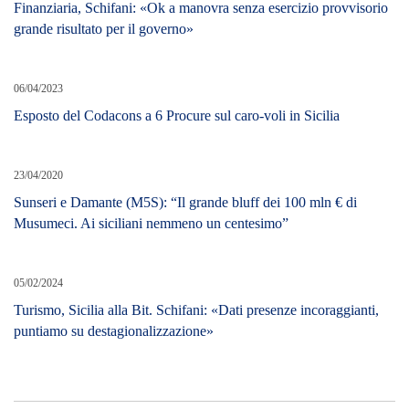
Finanziaria, Schifani: «Ok a manovra senza esercizio provvisorio
grande risultato per il governo»
06/04/2023
Esposto del Codacons a 6 Procure sul caro-voli in Sicilia
23/04/2020
Sunseri e Damante (M5S): “Il grande bluff dei 100 mln € di
Musumeci. Ai siciliani nemmeno un centesimo”
05/02/2024
Turismo, Sicilia alla Bit. Schifani: «Dati presenze incoraggianti,
puntiamo su destagionalizzazione»