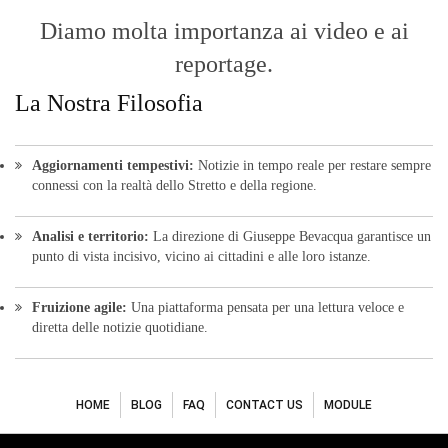
Diamo molta importanza ai video e ai
reportage.
La Nostra Filosofia
Aggiornamenti tempestivi:
Notizie in tempo reale per restare sempre
connessi con la realtà dello Stretto e della regione.
Analisi e territorio:
La direzione di Giuseppe Bevacqua garantisce un
punto di vista incisivo, vicino ai cittadini e alle loro istanze.
Fruizione agile:
Una piattaforma pensata per una lettura veloce e
diretta delle notizie quotidiane.
HOME
BLOG
FAQ
CONTACT US
MODULE