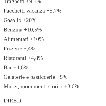
Traghetti +9,1%
Pacchetti vacanza +5,7%
Gasolio +20%
Benzina +10,5%
Alimentari +10%
Pizzerie 5,4%
Ristoranti +4,8%
Bar +4,6%
Gelaterie e pasticcerie +5%
Musei, monumenti storici +3,6%.
DIRE.it