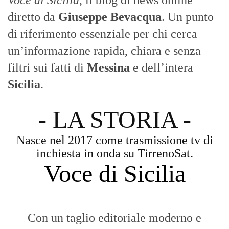
Voce di Sicilia
, il blog di news online
diretto da
Giuseppe Bevacqua
. Un punto
di riferimento essenziale per chi cerca
un’informazione rapida, chiara e senza
filtri sui fatti di
Messina
e dell’intera
Sicilia
.
- LA STORIA -
Nasce nel 2017 come trasmissione tv di
inchiesta in onda su TirrenoSat.
Voce di Sicilia
Con un taglio editoriale moderno e