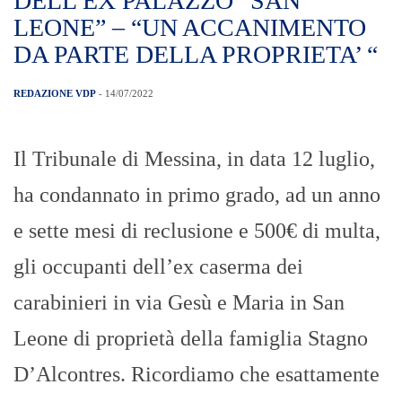
DELL’EX PALAZZO “SAN
LEONE” – “UN ACCANIMENTO
DA PARTE DELLA PROPRIETA’ “
REDAZIONE VDP
- 14/07/2022
Il Tribunale di Messina, in data 12 luglio,
ha condannato in primo grado, ad un anno
e sette mesi di reclusione e 500€ di multa,
gli occupanti dell’ex caserma dei
carabinieri in via Gesù e Maria in San
Leone di proprietà della famiglia Stagno
D’Alcontres. Ricordiamo che esattamente