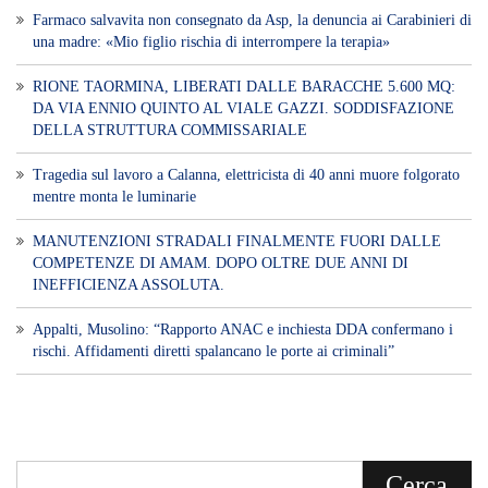
Farmaco salvavita non consegnato da Asp, la denuncia ai Carabinieri di
una madre: «Mio figlio rischia di interrompere la terapia»
RIONE TAORMINA, LIBERATI DALLE BARACCHE 5.600 MQ:
DA VIA ENNIO QUINTO AL VIALE GAZZI. SODDISFAZIONE
DELLA STRUTTURA COMMISSARIALE
Tragedia sul lavoro a Calanna, elettricista di 40 anni muore folgorato
mentre monta le luminarie
MANUTENZIONI STRADALI FINALMENTE FUORI DALLE
COMPETENZE DI AMAM. DOPO OLTRE DUE ANNI DI
INEFFICIENZA ASSOLUTA.
​Appalti, Musolino: “Rapporto ANAC e inchiesta DDA confermano i
rischi. Affidamenti diretti spalancano le porte ai criminali”