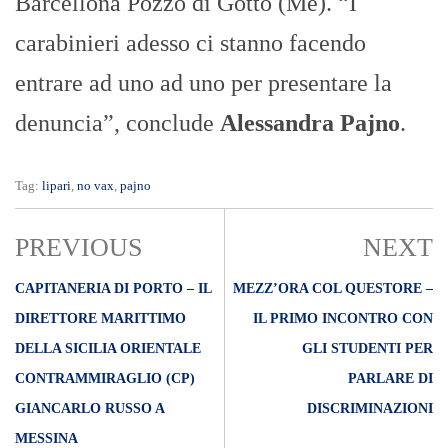
Barcellona Pozzo di Gotto (Me). “I
carabinieri adesso ci stanno facendo
entrare ad uno ad uno per presentare la
denuncia”, conclude
Alessandra Pajno
.
Tag:
lipari
,
no vax
,
pajno
PREVIOUS
NEXT
CAPITANERIA DI PORTO – IL
MEZZ’ORA COL QUESTORE –
DIRETTORE MARITTIMO
IL PRIMO INCONTRO CON
DELLA SICILIA ORIENTALE
GLI STUDENTI PER
CONTRAMMIRAGLIO (CP)
PARLARE DI
GIANCARLO RUSSO A
DISCRIMINAZIONI
MESSINA