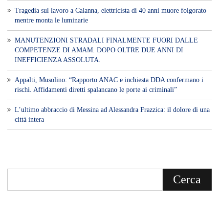
Voce di Sicilia è un BLOG Free Press di