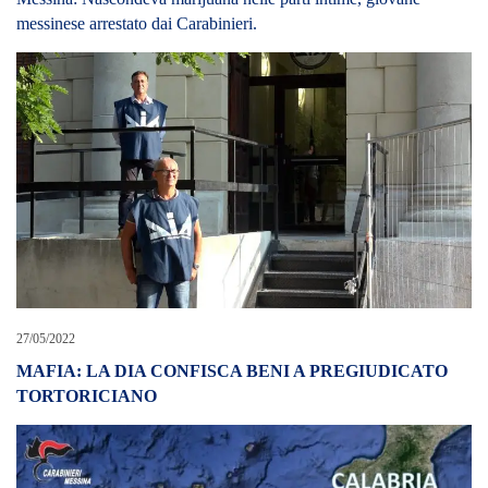
TORTORICIANO
16/07/2024
Operazione “Penelope”: Messina Ritiro e Giostra, la droga
traportata a Messina anche dalle donne di arrestati. Nove misure
cautelari