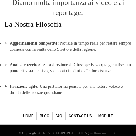
HOME
BLOG
FAQ
CONTACT US
MODULE
© Copyright 2016 - VOCEDIPOPOLO. All Rights Reserved - PEC:
bevacquagiuseppe64@pec.it