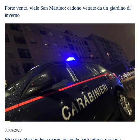
08/09/2020
Messina: Nascondeva marijuana nelle parti intime, giovane
messinese arrestato dai Carabinieri.
27/05/2022
MAFIA: LA DIA CONFISCA BENI A PREGIUDICATO