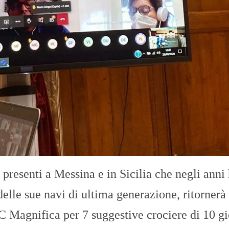
resenti a Messina e in Sicilia che negli anni
i delle sue navi di ultima generazione, ritornerà
C Magnifica per 7 suggestive crociere di 10 gi