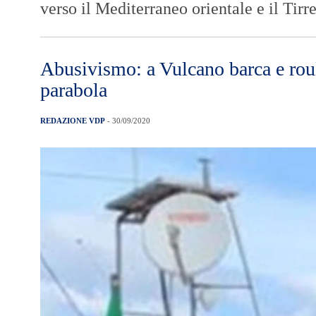
verso il Mediterraneo orientale e il Tir
Abusivismo: a Vulcano barca e roul
parabola
REDAZIONE VDP
- 30/09/2020