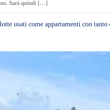
reno. Sarà quindi […]
otte usati come appartamenti con tanto 