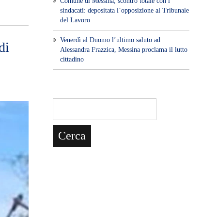
Comune di Messina, scontro totale con i
sindacati: depositata l’opposizione al Tribunale
del Lavoro
Venerdì al Duomo l’ultimo saluto ad
di
Alessandra Frazzica, Messina proclama il lutto
cittadino