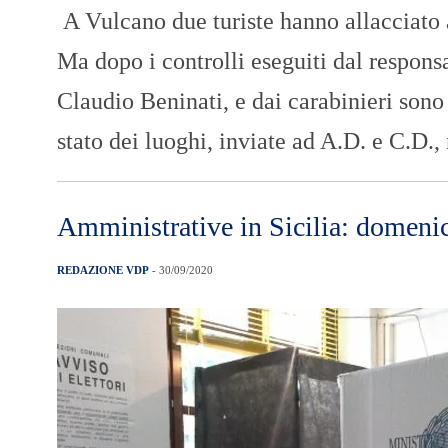
A Vulcano due turiste hanno allacciato al
Ma dopo i controlli eseguiti dal responsa
Claudio Beninati, e dai carabinieri sono 
stato dei luoghi, inviate ad A.D. e C.D.
Amministrative in Sicilia: domeni
REDAZIONE VDP
- 30/09/2020