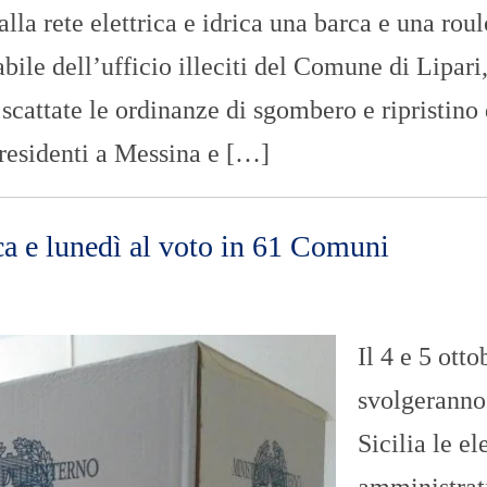
la rete elettrica e idrica una barca e una roul
bile dell’ufficio illeciti del Comune di Lipari
scattate le ordinanze di sgombero e ripristino 
, residenti a Messina e […]
ca e lunedì al voto in 61 Comuni
Il 4 e 5 otto
svolgeranno
Sicilia le el
amministrat