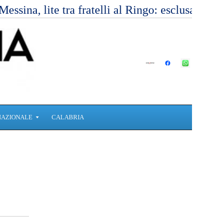
Messina, lite tra fratelli al Ringo: esclusa l’
NAZIONALE
CALABRIA