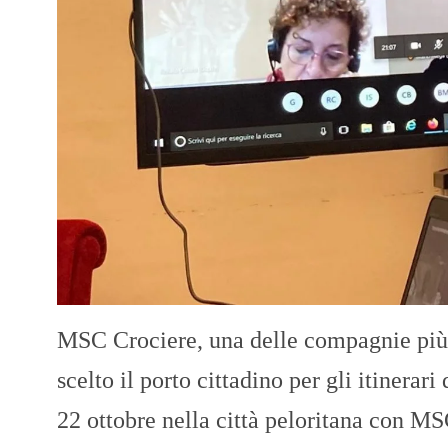
MSC Crociere, una delle compagnie più p
scelto il porto cittadino per gli itinerar
22 ottobre nella città peloritana con MS