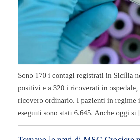
Sono 170 i contagi registrati in Sicilia n
positivi e a 320 i ricoverati in ospedale,
ricovero ordinario. I pazienti in regime
eseguiti sono stati 6.645. Anche oggi si
Tornano le navi di MSC Crociere n